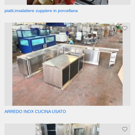
piatti,insalatiere zuppiere in porcellana
ARREDO INOX CUCINA USATO