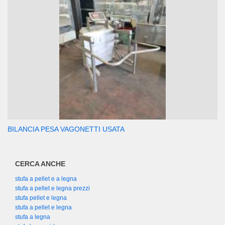
BILANCIA PESA VAGONETTI USATA
CERCA ANCHE
stufa a pellet e a legna
stufa a pellet e legna prezzi
stufa pellet e legna
stufa a pellet e legna
stufa a legna