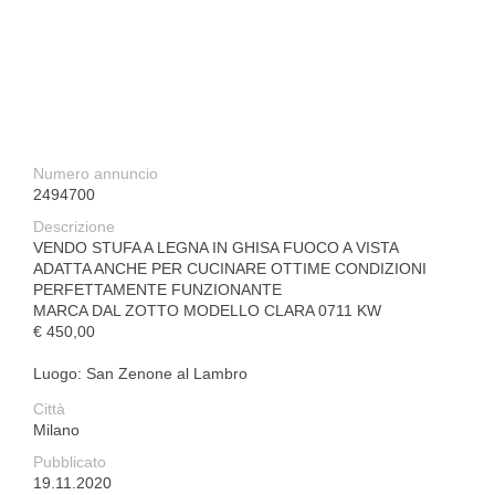
Numero annuncio
2494700
Descrizione
VENDO STUFA A LEGNA IN GHISA FUOCO A VISTA
ADATTA ANCHE PER CUCINARE OTTIME CONDIZIONI
PERFETTAMENTE FUNZIONANTE
MARCA DAL ZOTTO MODELLO CLARA 0711 KW
€ 450,00
Luogo: San Zenone al Lambro
Città
Milano
Pubblicato
19.11.2020