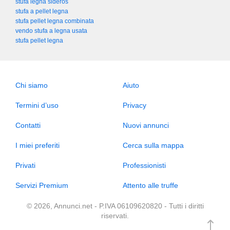
stufa legna sideros
stufa a pellet legna
stufa pellet legna combinata
vendo stufa a legna usata
stufa pellet legna
Chi siamo
Aiuto
Termini d’uso
Privacy
Contatti
Nuovi annunci
I miei preferiti
Cerca sulla mappa
Privati
Professionisti
Servizi Premium
Attento alle truffe
© 2026, Annunci.net - P.IVA 06109620820 - Tutti i diritti
riservati.