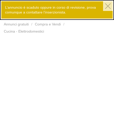
L’annuncio è scaduto oppure in corso di revisione, prova
comunque a contattare l’inserzionista.
Inserisci
Annunci gratuiti
Compra e Vendi
Cucina - Elettrodomestici