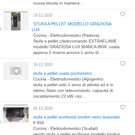
nuova tenuta in maniera ...
19.11.2020
STUFA A PELLET MODELLO GRAZIOSA
LUX
Cucina - Elettrodomestici (Padova)
Stufa a pellet c/telecomando EXTRAFLAME
modello GRAZIOSA LUX BIANCA 8KW .usata
appena 2 inverni,ancora 1 anno di ...
19.11.2020
stufa a pellet usata pochissimo
Cucina - Elettrodomestici (Agrigento)
stufa a pellet solo 1 anno di attività ed è in
ottimo Stato con telecomando, capacità di
riscaldamento 22 kW, risc...
04.12.2020
stufa a pellet ecoforest london vetro lesionato
€ 650
Cucina - Elettrodomestici (Scafati)
vendo stufa a pellet ecoforest modello london