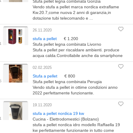
Stufa pellet legna combinata Gorizia
Vendo stufa a pellet marca nordica extraflame
Kw.20.7,come nuova 2 anni di garanzia,in
dotazione tubi telecomando e ...
26.11.2020
stufa a pellet
€ 1.200
Stufa pellet legna combinata Livorno
Stufa a pellet per riscaldare ambienti. produce
acqua calda.Controllabile anche da smartphone
02.02.2025
Stufa a pellet
€ 800
Stufa pellet legna combinata Perugia
Vendo stufa a pellet in ottime condizioni anno
2022 perfettamente funzionante.
19.11.2020
stufa a pellet nordica 19 kw
Cucina - Elettrodomestici (Bolzano)
stufa a pellet nordica idro modello Raffaella 19
kw perfettamente funzionante in tutto come