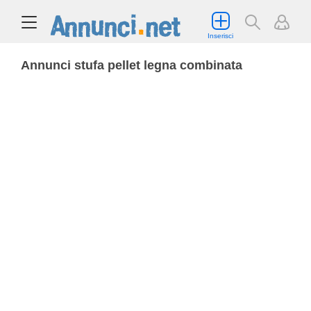
Inserisci
Annunci stufa pellet legna combinata