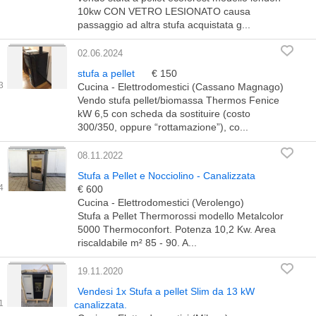
10kw CON VETRO LESIONATO causa
passaggio ad altra stufa acquistata g...
02.06.2024
stufa a pellet
€ 150
Cucina - Elettrodomestici (Cassano Magnago)
Vendo stufa pellet/biomassa Thermos Fenice
kW 6,5 con scheda da sostituire (costo
300/350, oppure “rottamazione”), co...
08.11.2022
Stufa a Pellet e Nocciolino - Canalizzata
€ 600
Cucina - Elettrodomestici (Verolengo)
Stufa a Pellet Thermorossi modello Metalcolor
5000 Thermoconfort. Potenza 10,2 Kw. Area
riscaldabile m² 85 - 90. A...
19.11.2020
Vendesi 1x Stufa a pellet Slim da 13 kW
canalizzata.