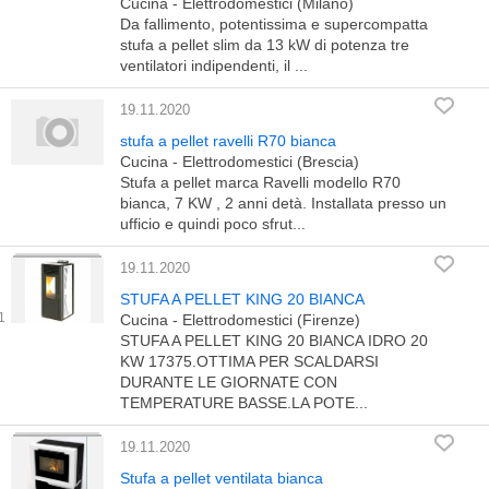
Cucina - Elettrodomestici (Milano)
Da fallimento, potentissima e supercompatta
stufa a pellet slim da 13 kW di potenza tre
ventilatori indipendenti, il ...
19.11.2020
stufa a pellet ravelli R70 bianca
Cucina - Elettrodomestici (Brescia)
Stufa a pellet marca Ravelli modello R70
bianca, 7 KW , 2 anni detà. Installata presso un
ufficio e quindi poco sfrut...
19.11.2020
STUFA A PELLET KING 20 BIANCA
Cucina - Elettrodomestici (Firenze)
STUFA A PELLET KING 20 BIANCA IDRO 20
KW 17375.OTTIMA PER SCALDARSI
DURANTE LE GIORNATE CON
TEMPERATURE BASSE.LA POTE...
19.11.2020
Stufa a pellet ventilata bianca