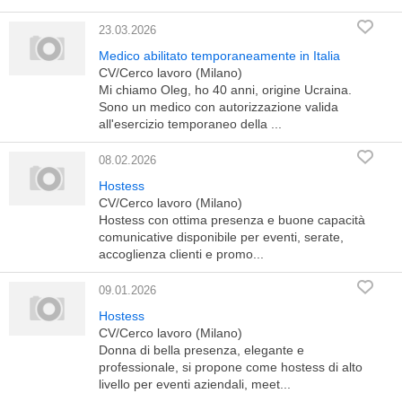
23.03.2026
Medico abilitato temporaneamente in Italia
CV/Cerco lavoro (Milano)
Mi chiamo Oleg, ho 40 anni, origine Ucraina.
Sono un medico con autorizzazione valida
all'esercizio temporaneo della ...
08.02.2026
Hostess
CV/Cerco lavoro (Milano)
Hostess con ottima presenza e buone capacità
comunicative disponibile per eventi, serate,
accoglienza clienti e promo...
09.01.2026
Hostess
CV/Cerco lavoro (Milano)
Donna di bella presenza, elegante e
professionale, si propone come hostess di alto
livello per eventi aziendali, meet...