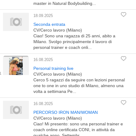
master in Natural Bodybuilding...
18.09.2025
Seconda entrata
CV/Cerco lavoro (Milano)
Ciao! Sono una ragazza di 25 anni, abito a
Milano. Svolgo principalmente il lavoro di
personal trainer e coach onli...
16.08.2025
Personal training live
CV/Cerco lavoro (Milano)
Cerco 5 ragazzi da seguire con lezioni personal
one to one in uno studio di Milano, almeno una
volta a settimana Pe...
16.08.2025
PERCORSO IRON MAN/WOMAN
CV/Cerco lavoro (Milano)
Ciao! Mi presento: sono una personal trainer e
coach online certificata CONI, in attività da
qualche anno. Settembr...