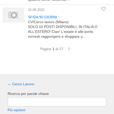
16.08.2025
SFIDA 90 GIORNI
CV/Cerco lavoro (Milano)
SOLO 10 POSTI DISPONIBILI, IN ITALIA O
ALL'ESTERO! Ciao! L'estate è alle porte,
vorresti raggiungere e sfoggiare u...
Pagina
1
di 27
← Cerco Lavoro
Ricerca per parole chiave
Più opzioni