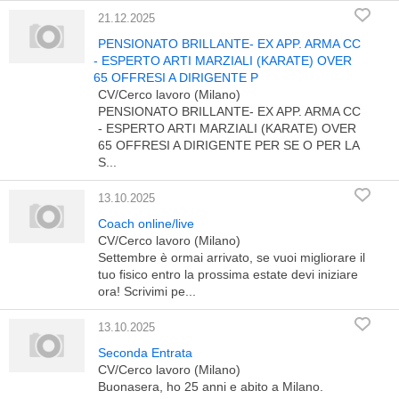
21.12.2025
PENSIONATO BRILLANTE- EX APP. ARMA CC
- ESPERTO ARTI MARZIALI (KARATE) OVER
65 OFFRESI A DIRIGENTE P
CV/Cerco lavoro (Milano)
PENSIONATO BRILLANTE- EX APP. ARMA CC
- ESPERTO ARTI MARZIALI (KARATE) OVER
65 OFFRESI A DIRIGENTE PER SE O PER LA
S...
13.10.2025
Coach online/live
CV/Cerco lavoro (Milano)
Settembre è ormai arrivato, se vuoi migliorare il
tuo fisico entro la prossima estate devi iniziare
ora! Scrivimi pe...
13.10.2025
Seconda Entrata
CV/Cerco lavoro (Milano)
Buonasera, ho 25 anni e abito a Milano.