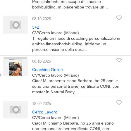
Principalmente mi occupo di fitness e
bodybuilding, mi piacerebbe trovare un...
08.10.2025
3+2
CV/Cerco lavoro (Milano)
Ti regalo un mese di coaching personalizzato in
ambito fitness/bodybuilding. Iniziamo un
percorso insieme della dura...
08.10.2025
Coaching Online
CV/Cerco lavoro (Milano)
Ciao! Mi presento: sono Barbara, ho 25 anni e
sono una personal trainer certificata CONI, con
master in Natural Body...
18.09.2025
Cerco Lavoro
CV/Cerco lavoro (Milano)
Ciao! Mi chiamo Barbara, ho 25 anni e sono
una personal trainer certificata CONI, con