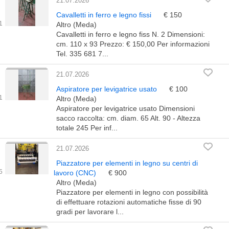
21.07.2026
Cavalletti in ferro e legno fissi
€ 150
Altro (Meda)
Cavalletti in ferro e legno fiss N. 2 Dimensioni:
cm. 110 x 93 Prezzo: € 150,00 Per informazioni
Tel. 335 681 7...
21.07.2026
Aspiratore per levigatrice usato
€ 100
Altro (Meda)
Aspiratore per levigatrice usato Dimensioni
sacco raccolta: cm. diam. 65 Alt. 90 - Altezza
totale 245 Per inf...
21.07.2026
Piazzatore per elementi in legno su centri di
lavoro (CNC)
€ 900
Altro (Meda)
Piazzatore per elementi in legno con possibilità
di effettuare rotazioni automatiche fisse di 90
gradi per lavorare l...