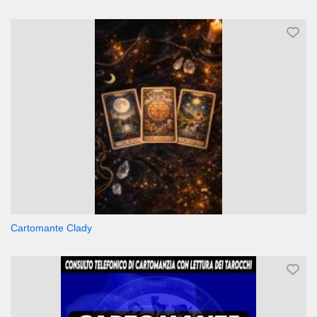
Cartomante Clady