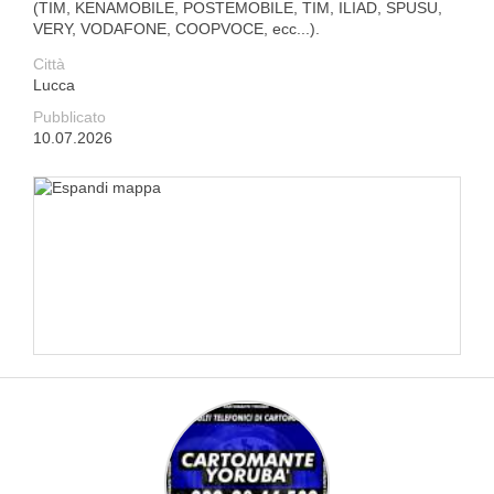
(TIM, KENAMOBILE, POSTEMOBILE, TIM, ILIAD, SPUSU,
VERY, VODAFONE, COOPVOCE, ecc...).
Città
Lucca
Pubblicato
10.07.2026