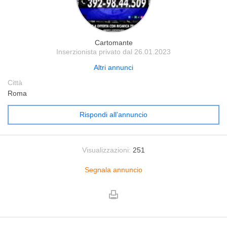
Cartomante
Inserzionista privato dal 26.01.2023
Altri annunci
Città
Roma
Rispondi all’annuncio
Visualizzazioni:
251
Segnala annuncio