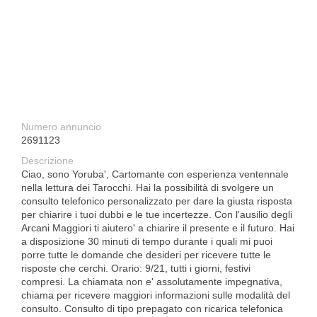
Numero annuncio
2691123
Descrizione
Ciao, sono Yoruba', Cartomante con esperienza ventennale
nella lettura dei Tarocchi. Hai la possibilità di svolgere un
consulto telefonico personalizzato per dare la giusta risposta
per chiarire i tuoi dubbi e le tue incertezze. Con l'ausilio degli
Arcani Maggiori ti aiutero' a chiarire il presente e il futuro. Hai
a disposizione 30 minuti di tempo durante i quali mi puoi
porre tutte le domande che desideri per ricevere tutte le
risposte che cerchi. Orario: 9/21, tutti i giorni, festivi
compresi. La chiamata non e' assolutamente impegnativa,
chiama per ricevere maggiori informazioni sulle modalità del
consulto. Consulto di tipo prepagato con ricarica telefonica