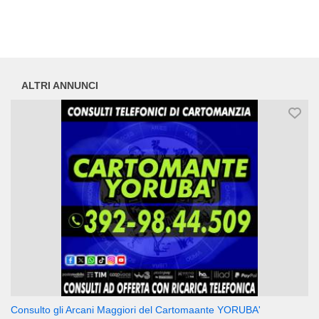
ALTRI ANNUNCI
Consulto gli Arcani Maggiori del Cartomaante YORUBA'