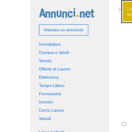
L’
Annunci
co
Inserisci un annuncio
Immobiliare
Compra e Vendi
Servizi
Offerte di Lavoro
Elettronica
Tempo Libero
Formazione
Incontri
Cerco Lavoro
Veicoli