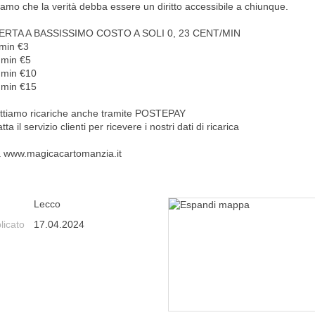
iamo che la verità debba essere un diritto accessibile a chiunque.
ERTA A BASSISSIMO COSTO A SOLI 0, 23 CENT/MIN
 min €3
 min €5
 min €10
 min €15
ttiamo ricariche anche tramite POSTEPAY
tta il servizio clienti per ricevere i nostri dati di ricarica
ta www.magicacartomanzia.it
Lecco
licato
17.04.2024