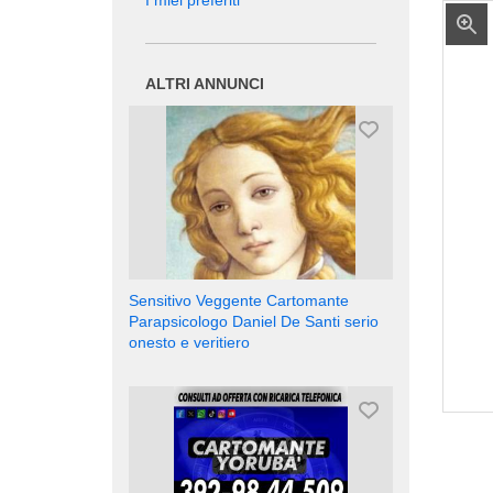
I miei preferiti
ALTRI ANNUNCI
Sensitivo Veggente Cartomante
Parapsicologo Daniel De Santi serio
onesto e veritiero