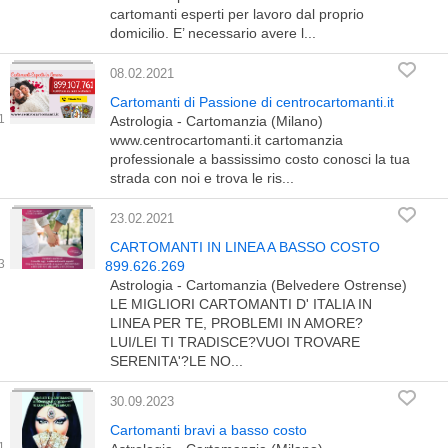
cartomanti esperti per lavoro dal proprio
domicilio. E’ necessario avere l...
08.02.2021
Cartomanti di Passione di centrocartomanti.it
Astrologia - Cartomanzia (Milano)
www.centrocartomanti.it cartomanzia
professionale a bassissimo costo conosci la tua
strada con noi e trova le ris...
23.02.2021
CARTOMANTI IN LINEA A BASSO COSTO
899.626.269
Astrologia - Cartomanzia (Belvedere Ostrense)
LE MIGLIORI CARTOMANTI D' ITALIA IN
LINEA PER TE, PROBLEMI IN AMORE?
LUI/LEI TI TRADISCE?VUOI TROVARE
SERENITA'?LE NO...
30.09.2023
Cartomanti bravi a basso costo