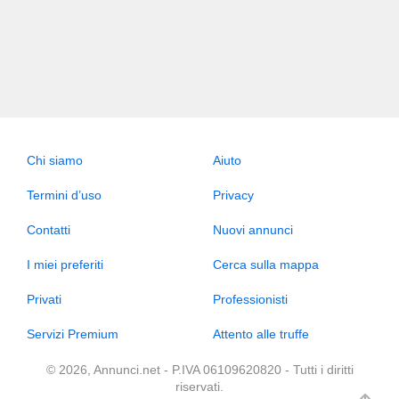
Chi siamo
Aiuto
Termini d’uso
Privacy
Contatti
Nuovi annunci
I miei preferiti
Cerca sulla mappa
Privati
Professionisti
Servizi Premium
Attento alle truffe
© 2026, Annunci.net - P.IVA 06109620820 - Tutti i diritti
riservati.