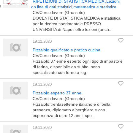
RIPETIZIONI DI STATISTICA MEDICA ,Lezioni
on line di dati statistici,matematica e statistica
CV/Cerco lavoro (Grosseto)
DOCENTE DI STATISTICA MEDICA e statistica
per la ricerca sperimentale PRESSO
UNIVERSITA di Napoli offre lezioni (anch...
19.11.2020
Pizzaiolo qualificato e pratico cucina
CV/Cerco lavoro (Grosseto)
Pizzaiolo 37 enne esperto ogni tipo di impasto e
di farina, disponibile da subito, sono
specializzato con forno a leg...
19.11.2020
Pizzaiolo esperto 37 enne
CV/Cerco lavoro (Grosseto)
Pizzaiolo trentasettenne italiano e di bella
presenza, diplomato alberghiero e con
esperienza di oltre 12 anni, spe...
19.11.2020