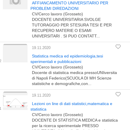
AFFIANCAMENTO UNIVERSITARIO PER
PROBLEMI DIREDAZIONI
CV/Cerco lavoro (Grosseto)
DOCENTE UNIVERSITARIA SVOLGE
TUTORAGGIO PER STESURA TESI E PER
RECUPERO MATERIE O ESAMI
UNIVERSITARI . SI PUO CONTATT...
19.11.2020
Statistica medica ed epidemiologia,tesi
sperimentali e pubblicazioni
CV/Cerco lavoro (Grosseto)
Docente di statistica medica pressoUNIiversita
di Napoli Federico(SCUOLA DI MH Scienze
statistiche e demografiche,con...
19.11.2020
Lezioni on line di dati statistici,matematica e
statistica
CV/Cerco lavoro (Grosseto)
DOCENTE DI STATISTICA MEDICA e statistica
per la ricerca sperimentale PRESSO