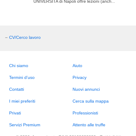
UNIVERSITA di Napoli offre lezioni (anch...
CV/Cerco lavoro
Chi siamo
Aiuto
Termini d’uso
Privacy
Contatti
Nuovi annunci
I miei preferiti
Cerca sulla mappa
Privati
Professionisti
Servizi Premium
Attento alle truffe