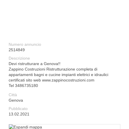
Numero annuncio
2514849
Descrizione
Devi ristrutturare a Genova!!
Zappino Costruzioni Ristrutturazione completa di
appartamenti bagni e cucine impianti elettrici e idraulici
certificati sito web www.zappinocostruzioni.com
Tel 3486735180
Città
Genova
Pubblicato
13.02.2021