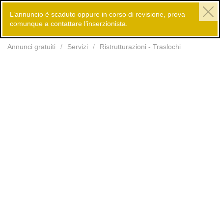
L’annuncio è scaduto oppure in corso di revisione, prova
comunque a contattare l’inserzionista.
Inserisci
Annunci gratuiti
Servizi
Ristrutturazioni - Traslochi