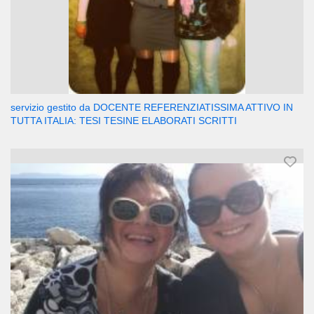
servizio gestito da DOCENTE REFERENZIATISSIMA ATTIVO IN
TUTTA ITALIA: TESI TESINE ELABORATI SCRITTI