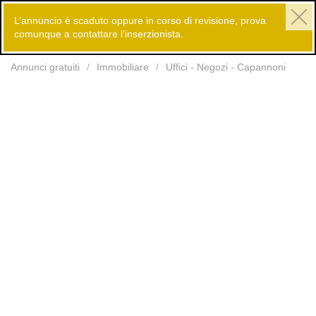
L’annuncio è scaduto oppure in corso di revisione, prova
comunque a contattare l’inserzionista.
Inserisci
Annunci gratuiti
Immobiliare
Uffici - Negozi - Capannoni