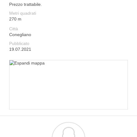
Prezzo trattabile.
Metri quadrati
270 m
Città
Conegliano
Pubblicato
19.07.2021