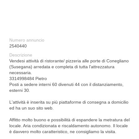
Numero annuncio
2540440
Descrizione
Vendesi attività di ristorante/ pizzeria alle porte di Conegliano
(Susegana) arredata e completa di tutta l'attrezzatura
necessaria.
3314998484 Pietro
Posti a sedere interni 60 divenuti 44 con il distanziamento,
esterni 30.
L'attività è inserita su più piattaforme di consegna a domicilio
ed ha un suo sito web.
Affitto molto buono e possibilità di espandere la metratura del
locale. Aria condizionata e riscaldamento autonomo. Il locale
è davvero molto caratteristico, ne consigliamo la visita.