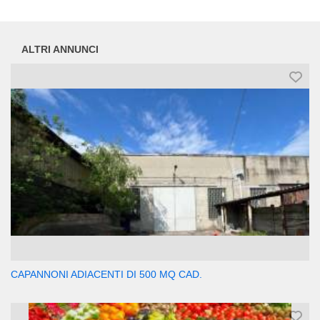
ALTRI ANNUNCI
CAPANNONI ADIACENTI DI 500 MQ CAD.