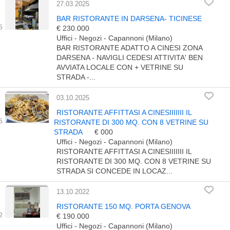
27.03.2025
BAR RISTORANTE IN DARSENA- TICINESE
€ 230.000
Uffici - Negozi - Capannoni (Milano)
BAR RISTORANTE ADATTO A CINESI ZONA
DARSENA - NAVIGLI CEDESI ATTIVITA' BEN
AVVIATA LOCALE CON + VETRINE SU
STRADA -...
03.10.2025
RISTORANTE AFFITTASI A CINESIIIIIII IL
RISTORANTE DI 300 MQ. CON 8 VETRINE SU
STRADA
€ 000
Uffici - Negozi - Capannoni (Milano)
RISTORANTE AFFITTASI A CINESIIIIIII IL
RISTORANTE DI 300 MQ. CON 8 VETRINE SU
STRADA SI CONCEDE IN LOCAZ...
13.10.2022
RISTORANTE 150 MQ. PORTA GENOVA
€ 190.000
Uffici - Negozi - Capannoni (Milano)