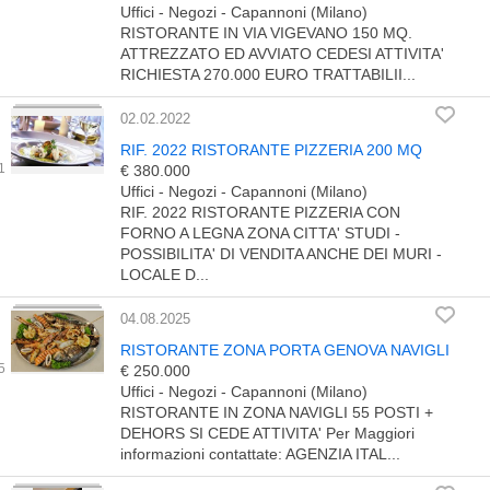
Uffici - Negozi - Capannoni (Milano)
RISTORANTE IN VIA VIGEVANO 150 MQ.
ATTREZZATO ED AVVIATO CEDESI ATTIVITA'
RICHIESTA 270.000 EURO TRATTABILII...
02.02.2022
RIF. 2022 RISTORANTE PIZZERIA 200 MQ
€ 380.000
Uffici - Negozi - Capannoni (Milano)
RIF. 2022 RISTORANTE PIZZERIA CON
FORNO A LEGNA ZONA CITTA' STUDI -
POSSIBILITA' DI VENDITA ANCHE DEI MURI -
LOCALE D...
04.08.2025
RISTORANTE ZONA PORTA GENOVA NAVIGLI
€ 250.000
Uffici - Negozi - Capannoni (Milano)
RISTORANTE IN ZONA NAVIGLI 55 POSTI +
DEHORS SI CEDE ATTIVITA' Per Maggiori
informazioni contattate: AGENZIA ITAL...