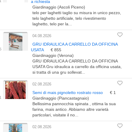
a richiesta
Giardinaggio (Ascoli Piceno)
telo per laghetti taglio su misura in unico pezzo,
telo laghetto artificiale, telo rivestimento
laghetto, telo per la...
04.08.2026
GRU IDRAULICA A CARRELLO DA OFFICINA
USATA
€ 855
Giardinaggio (Verona)
GRU IDRAULICA A CARRELLO DA OFFICINA
USATA Gru idraulica a carrello da officina usata,
si tratta di una gru sollevat...
02.08.2026
Semi di mais pignoletto rostrato rosso
€ 1
Giardinaggio (Piancastagnaio)
Bellissima pannocchia spinata , ottima la sua
farina, mais antico. Abbiamo altre varietà
particolari, visitate il no...
02.08.2026