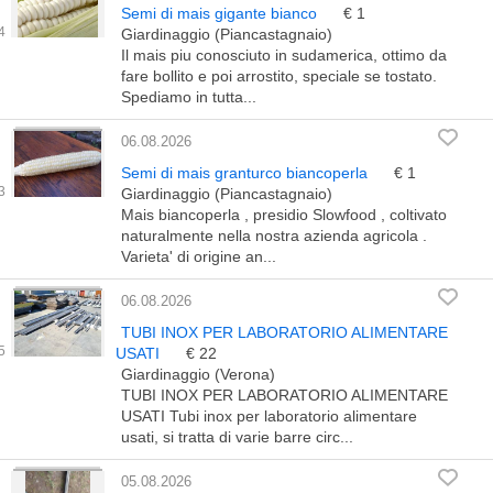
Semi di mais gigante bianco
€ 1
Giardinaggio (Piancastagnaio)
Il mais piu conosciuto in sudamerica, ottimo da
fare bollito e poi arrostito, speciale se tostato.
Spediamo in tutta...
06.08.2026
Semi di mais granturco biancoperla
€ 1
Giardinaggio (Piancastagnaio)
Mais biancoperla , presidio Slowfood , coltivato
naturalmente nella nostra azienda agricola .
Varieta' di origine an...
06.08.2026
TUBI INOX PER LABORATORIO ALIMENTARE
USATI
€ 22
Giardinaggio (Verona)
TUBI INOX PER LABORATORIO ALIMENTARE
USATI Tubi inox per laboratorio alimentare
usati, si tratta di varie barre circ...
05.08.2026