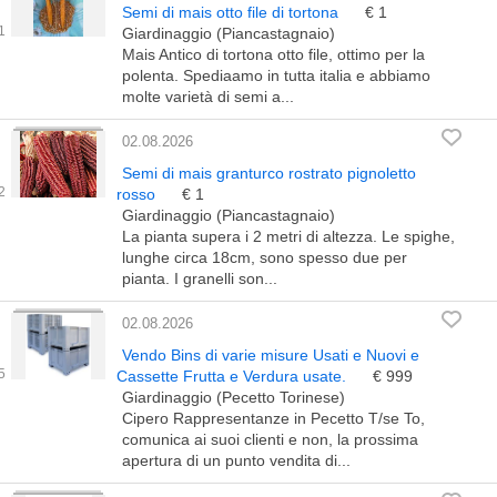
Semi di mais otto file di tortona
€ 1
Giardinaggio (Piancastagnaio)
Mais Antico di tortona otto file, ottimo per la
polenta. Spediaamo in tutta italia e abbiamo
molte varietà di semi a...
02.08.2026
Semi di mais granturco rostrato pignoletto
rosso
€ 1
Giardinaggio (Piancastagnaio)
La pianta supera i 2 metri di altezza. Le spighe,
lunghe circa 18cm, sono spesso due per
pianta. I granelli son...
02.08.2026
Vendo Bins di varie misure Usati e Nuovi e
Cassette Frutta e Verdura usate.
€ 999
Giardinaggio (Pecetto Torinese)
Cipero Rappresentanze in Pecetto T/se To,
comunica ai suoi clienti e non, la prossima
apertura di un punto vendita di...