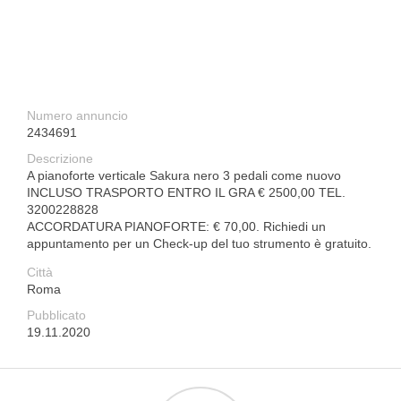
Numero annuncio
2434691
Descrizione
A pianoforte verticale Sakura nero 3 pedali come nuovo
INCLUSO TRASPORTO ENTRO IL GRA € 2500,00 TEL.
3200228828
ACCORDATURA PIANOFORTE: € 70,00. Richiedi un
appuntamento per un Check-up del tuo strumento è gratuito.
Città
Roma
Pubblicato
19.11.2020