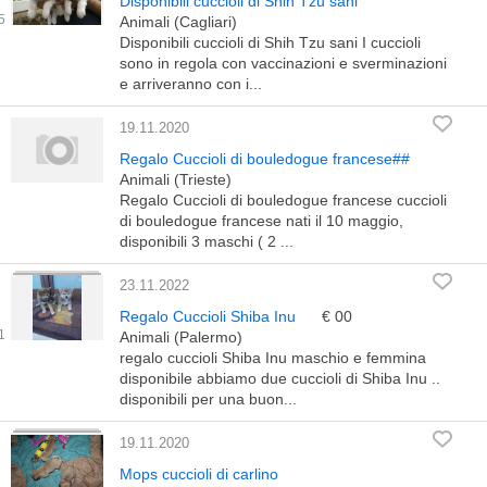
Disponibili cuccioli di Shih Tzu sani
Animali (Cagliari)
Disponibili cuccioli di Shih Tzu sani I cuccioli
sono in regola con vaccinazioni e sverminazioni
e arriveranno con i...
19.11.2020
Regalo Cuccioli di bouledogue francese##
Animali (Trieste)
Regalo Cuccioli di bouledogue francese cuccioli
di bouledogue francese nati il 10 maggio,
disponibili 3 maschi ( 2 ...
23.11.2022
Regalo Cuccioli Shiba Inu
€ 00
Animali (Palermo)
regalo cuccioli Shiba Inu maschio e femmina
disponibile abbiamo due cuccioli di Shiba Inu ..
disponibili per una buon...
19.11.2020
Mops cuccioli di carlino