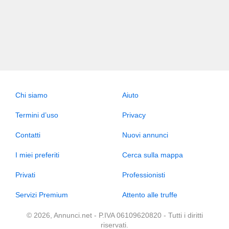
Chi siamo
Aiuto
Termini d’uso
Privacy
Contatti
Nuovi annunci
I miei preferiti
Cerca sulla mappa
Privati
Professionisti
Servizi Premium
Attento alle truffe
© 2026, Annunci.net - P.IVA 06109620820 - Tutti i diritti
riservati.