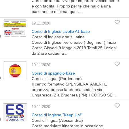
Corso online dal vivo per imparare velocemente
e con facilità. Proprio per te che hai già una
base anche minima, ques...
19.11.2020
Corso di Inglese Livello A1 base
Corso di inglese gratis Latina
Corso di Inglese livello base ( Beginner ) Inizio
Corso Giovedi 9 Maggio 2019 Totali 25 Lezioni
da 2 ore cadauna ...
19.11.2020
Corso di spagnolo base
Corsi di lingua (Pordenone)
Il centro formativo SPENSIERATAMENTE
organizza presso la propria sede in via
Ungaresca, 2 a Brugnera (PN) il CORSO SE...
19.11.2020
Corso di Inglese "Keep Up!"
Corsi di lingua (Alessandria)
Corso modulare itinerante in occasione