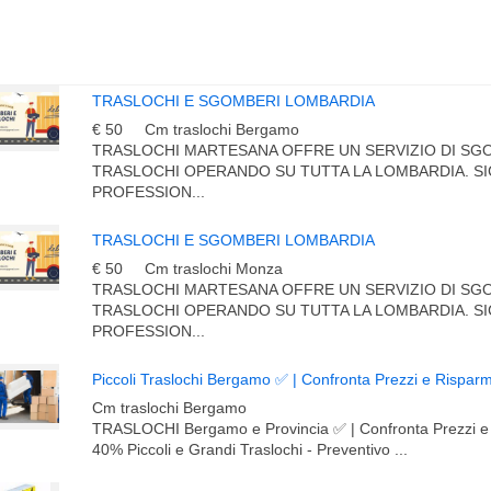
TRASLOCHI E SGOMBERI LOMBARDIA
€ 50
Cm traslochi Bergamo
TRASLOCHI MARTESANA OFFRE UN SERVIZIO DI SG
TRASLOCHI OPERANDO SU TUTTA LA LOMBARDIA. S
PROFESSION...
TRASLOCHI E SGOMBERI LOMBARDIA
€ 50
Cm traslochi Monza
TRASLOCHI MARTESANA OFFRE UN SERVIZIO DI SG
TRASLOCHI OPERANDO SU TUTTA LA LOMBARDIA. S
PROFESSION...
Piccoli Traslochi Bergamo ✅ | Confronta Prezzi e Rispar
Cm traslochi Bergamo
TRASLOCHI Bergamo e Provincia ✅ | Confronta Prezzi e 
40% Piccoli e Grandi Traslochi - Preventivo ...