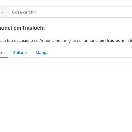
unci cm traslochi
a la tua occasione su Annunci.net: migliaia di annunci
cm traslochi
in t
co
Galleria
Mappa