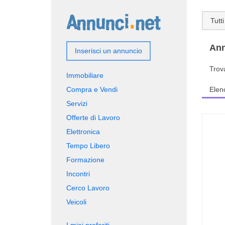
Tutti
Ann
Inserisci un annuncio
Trov
Immobiliare
Compra e Vendi
Elen
Servizi
Offerte di Lavoro
Elettronica
Tempo Libero
Formazione
Incontri
Cerco Lavoro
Veicoli