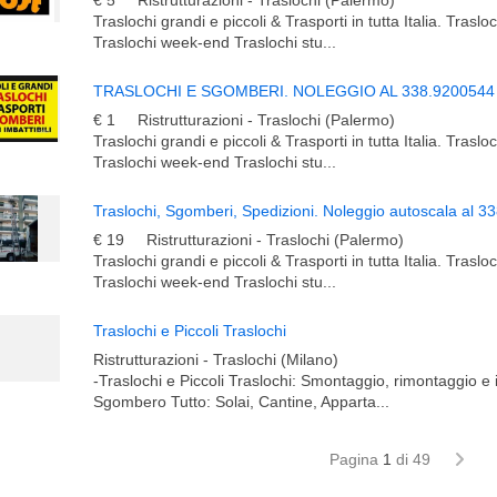
€ 5
Ristrutturazioni - Traslochi (Palermo)
Traslochi grandi e piccoli & Trasporti in tutta Italia. Traslo
Traslochi week-end Traslochi stu...
TRASLOCHI E SGOMBERI. NOLEGGIO AL 338.9200544
€ 1
Ristrutturazioni - Traslochi (Palermo)
Traslochi grandi e piccoli & Trasporti in tutta Italia. Traslo
Traslochi week-end Traslochi stu...
Traslochi, Sgomberi, Spedizioni. Noleggio autoscala al 
€ 19
Ristrutturazioni - Traslochi (Palermo)
Traslochi grandi e piccoli & Trasporti in tutta Italia. Traslo
Traslochi week-end Traslochi stu...
Traslochi e Piccoli Traslochi
Ristrutturazioni - Traslochi (Milano)
-Traslochi e Piccoli Traslochi: Smontaggio, rimontaggio e i
Sgombero Tutto: Solai, Cantine, Apparta...
Pagina
1
di 49