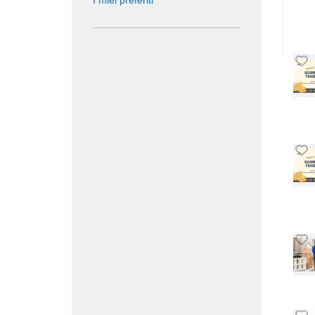
I miei preferiti