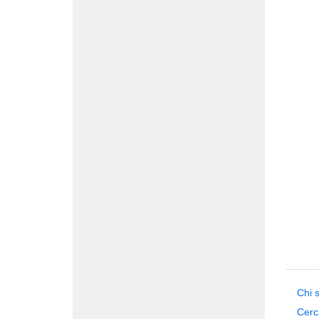
Chi 
Cerc