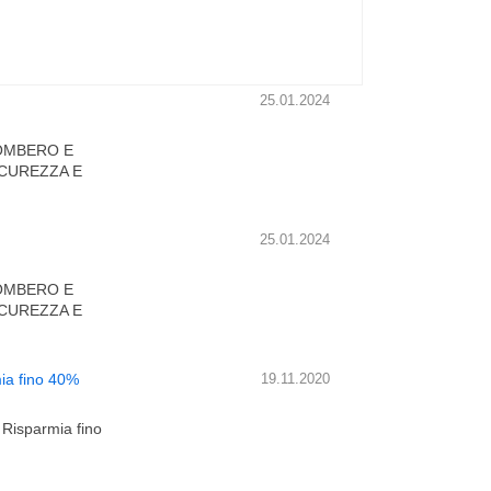
25.01.2024
OMBERO E
ICUREZZA E
25.01.2024
OMBERO E
ICUREZZA E
mia fino 40%
19.11.2020
Risparmia fino