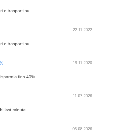
i e trasporti su
22.11.2022
i e trasporti su
0%
19.11.2020
isparmia fino 40%
11.07.2026
chi last minute
05.08.2026