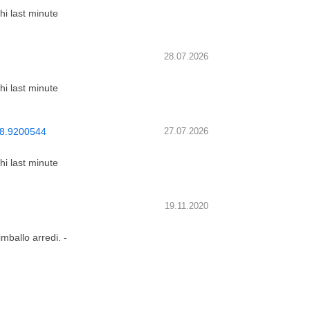
chi last minute
28.07.2026
chi last minute
338.9200544
27.07.2026
chi last minute
19.11.2020
mballo arredi. -