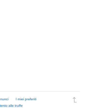
nnunci
I miei preferiti
tento alle truffe