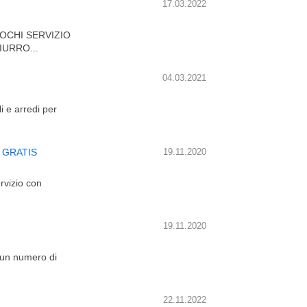
17.03.2022
LOCHI SERVIZIO
IURRO...
04.03.2021
i e arredi per
vo GRATIS
19.11.2020
rvizio con
19.11.2020
e un numero di
22.11.2022