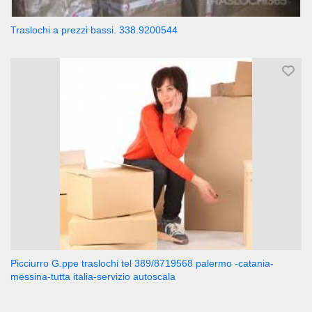
Traslochi a prezzi bassi. 338.9200544
Picciurro G.ppe traslochi tel 389/8719568 palermo -catania-
messina-tutta italia-servizio autoscala