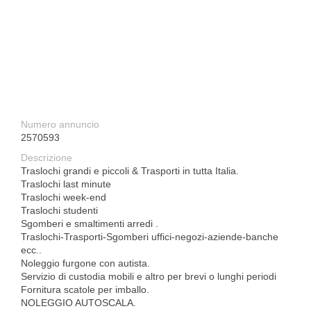
Numero annuncio
2570593
Descrizione
Traslochi grandi e piccoli & Trasporti in tutta Italia.
Traslochi last minute
Traslochi week-end
Traslochi studenti
Sgomberi e smaltimenti arredi .
Traslochi-Trasporti-Sgomberi uffici-negozi-aziende-banche
ecc..
Noleggio furgone con autista.
Servizio di custodia mobili e altro per brevi o lunghi periodi
Fornitura scatole per imballo.
NOLEGGIO AUTOSCALA.