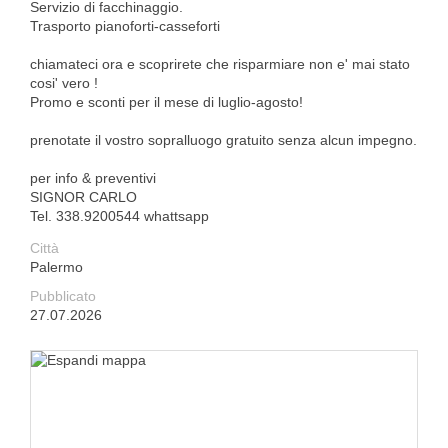
Servizio di facchinaggio.
Trasporto pianoforti-casseforti
chiamateci ora e scoprirete che risparmiare non e' mai stato
cosi' vero !
Promo e sconti per il mese di luglio-agosto!
prenotate il vostro sopralluogo gratuito senza alcun impegno.
per info & preventivi
SIGNOR CARLO
Tel. 338.9200544 whattsapp
Città
Palermo
Pubblicato
27.07.2026