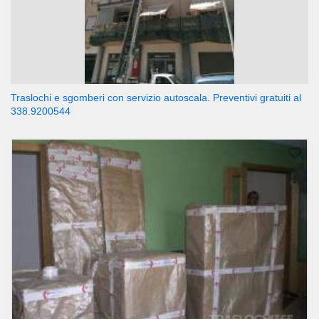
Traslochi e sgomberi con servizio autoscala. Preventivi gratuiti al
338.9200544