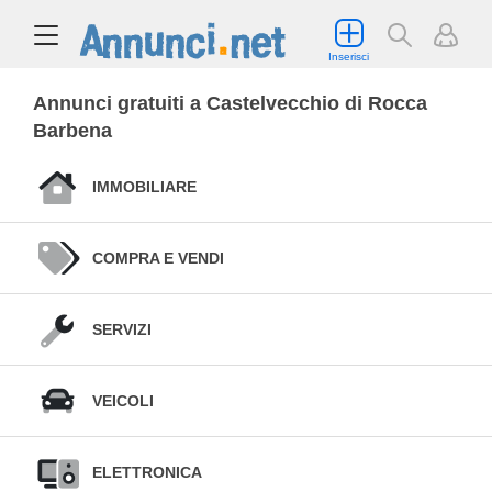
Inserisci
Annunci gratuiti a Castelvecchio di Rocca
Barbena
IMMOBILIARE
COMPRA E VENDI
SERVIZI
VEICOLI
ELETTRONICA