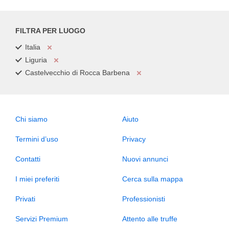
FILTRA PER LUOGO
Italia
Liguria
Castelvecchio di Rocca Barbena
Chi siamo
Aiuto
Termini d’uso
Privacy
Contatti
Nuovi annunci
I miei preferiti
Cerca sulla mappa
Privati
Professionisti
Servizi Premium
Attento alle truffe