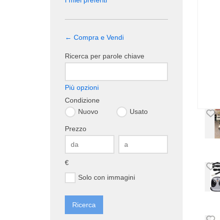
I miei preferiti
← Compra e Vendi
Ricerca per parole chiave
Più opzioni
Condizione
Nuovo
Usato
Prezzo
€
Solo con immagini