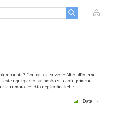
teressante? Consulta la sezione Altro all’interno
cate ogni giorno sul nostro sito dalle principali
r la compra-vendita degli articoli che ti
Data