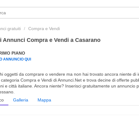
ci gratuiti
Compra e Vendi
ri Annunci Compra e Vendi a Casarano
PRIMO PIANO
UO ANNUNCIO QUI
hi oggetti da comprare o vendere ma non hai trovato ancora niente di in
 categoria Compra e Vendi di Annunci.Net e trova decine di offerte pubbli
ni e città italiane. Ancora niente? Inserisci gratuitamente un annuncio pe
ressano.
co
Galleria
Mappa