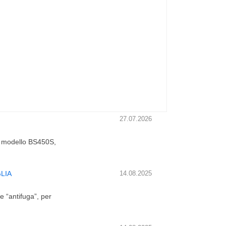
27.07.2026
M modello BS450S,
LIA
14.08.2025
 “antifuga”, per