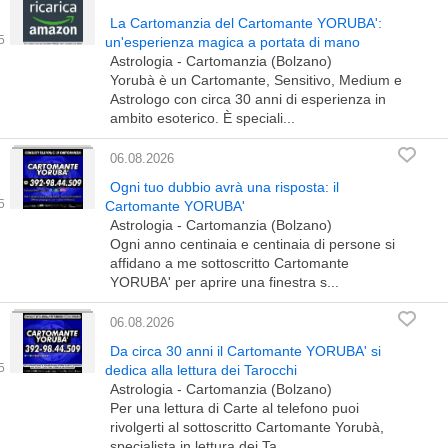
La Cartomanzia del Cartomante YORUBA':
un'esperienza magica a portata di mano
Astrologia - Cartomanzia (Bolzano)
Yorubà è un Cartomante, Sensitivo, Medium e
Astrologo con circa 30 anni di esperienza in
ambito esoterico. È speciali...
06.08.2026
Ogni tuo dubbio avrà una risposta: il
Cartomante YORUBA'
Astrologia - Cartomanzia (Bolzano)
Ogni anno centinaia e centinaia di persone si
affidano a me sottoscritto Cartomante
YORUBA' per aprire una finestra s...
06.08.2026
Da circa 30 anni il Cartomante YORUBA' si
dedica alla lettura dei Tarocchi
Astrologia - Cartomanzia (Bolzano)
Per una lettura di Carte al telefono puoi
rivolgerti al sottoscritto Cartomante Yorubà,
specialista in lettura dei Ta...