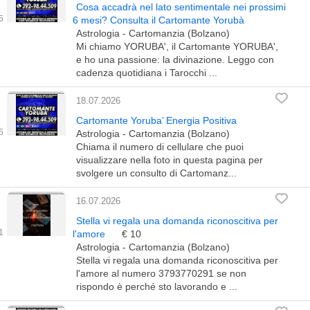
Cosa accadrà nel lato sentimentale nei prossimi
6 mesi? Consulta il Cartomante Yorubà
Astrologia - Cartomanzia (Bolzano)
Mi chiamo YORUBA', il Cartomante YORUBA',
e ho una passione: la divinazione. Leggo con
cadenza quotidiana i Tarocchi ...
18.07.2026
Cartomante Yoruba’ Energia Positiva
Astrologia - Cartomanzia (Bolzano)
Chiama il numero di cellulare che puoi
visualizzare nella foto in questa pagina per
svolgere un consulto di Cartomanz...
16.07.2026
Stella vi regala una domanda riconoscitiva per
l'amore
€ 10
Astrologia - Cartomanzia (Bolzano)
Stella vi regala una domanda riconoscitiva per
l'amore al numero 3793770291 se non
rispondo è perché sto lavorando e ...