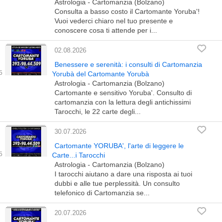
Astrologia - Cartomanzia (Bolzano)
Consulta a basso costo il Cartomante Yoruba'!
Vuoi vederci chiaro nel tuo presente e
conoscere cosa ti attende per i...
02.08.2026
Benessere e serenità: i consulti di Cartomanzia
Yorubà del Cartomante Yorubà
Astrologia - Cartomanzia (Bolzano)
Cartomante e sensitivo Yoruba'. Consulto di
cartomanzia con la lettura degli antichissimi
Tarocchi, le 22 carte degli...
30.07.2026
Cartomante YORUBA', l'arte di leggere le
Carte...i Tarocchi
Astrologia - Cartomanzia (Bolzano)
I tarocchi aiutano a dare una risposta ai tuoi
dubbi e alle tue perplessità. Un consulto
telefonico di Cartomanzia se...
20.07.2026