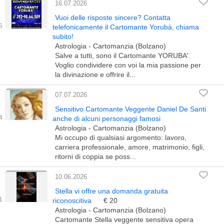
16.07.2026
Vuoi delle risposte sincere? Contatta
telefonicamente il Cartomante Yorubà, chiama
subito!
Astrologia - Cartomanzia (Bolzano)
Salve a tutti, sono il Cartomante YORUBA'.
Voglio condividere con voi la mia passione per
la divinazione e offrire il...
07.07.2026
Sensitivo Cartomante Veggente Daniel De Santi
anche di alcuni personaggi famosi
Astrologia - Cartomanzia (Bolzano)
Mi occupo di qualsiasi argomento: lavoro,
carriera professionale, amore, matrimonio, figli,
ritorni di coppia se poss...
10.06.2026
Stella vi offre una domanda gratuita
riconoscitiva
€ 20
Astrologia - Cartomanzia (Bolzano)
Cartomante Stella veggente sensitiva opera