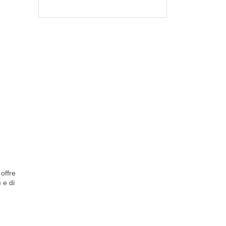
 offre
) e di