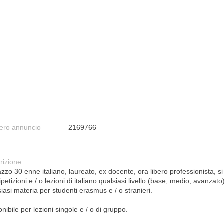
ro annuncio
2169766
rizione
zo 30 enne italiano, laureato, ex docente, ora libero professionista, si
ipetizioni e / o lezioni di italiano qualsiasi livello (base, medio, avanzato
iasi materia per studenti erasmus e / o stranieri.
nibile per lezioni singole e / o di gruppo.