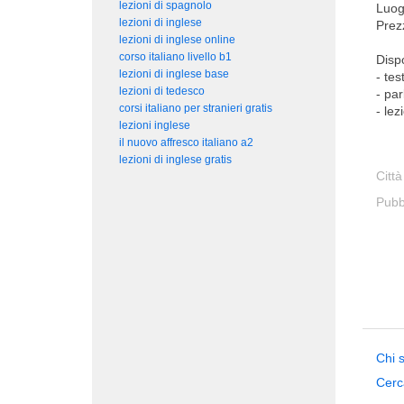
lezioni di spagnolo
Luog
lezioni di inglese
Prez
lezioni di inglese online
corso italiano livello b1
Dispo
lezioni di inglese base
- tes
lezioni di tedesco
- par
corsi italiano per stranieri gratis
- le
lezioni inglese
il nuovo affresco italiano a2
lezioni di inglese gratis
Città
Pubb
Chi 
Cerc