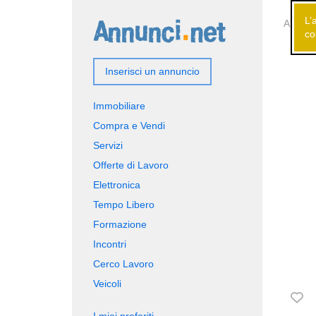
L’
Annunci
co
Inserisci un annuncio
Immobiliare
Compra e Vendi
Servizi
Offerte di Lavoro
Elettronica
Tempo Libero
Formazione
Incontri
Cerco Lavoro
Veicoli