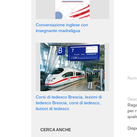
Conversazione inglese con
insegnante madreligua
Nume
Corsi di tedesco Brescia, lezioni di
Desc
tedesco Brescia, corsi di tedesco,
Ragaz
lezioni di tedesco
per r
quals
Dispo
CERCA ANCHE