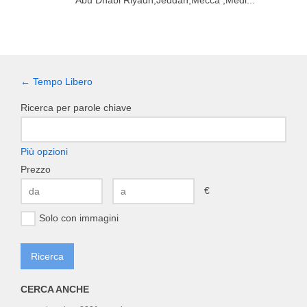
Abu Dhabi Riyadh,Jeddah,Mecca ,Medi...
← Tempo Libero
Ricerca per parole chiave
Più opzioni
Prezzo
€
Solo con immagini
CERCA ANCHE