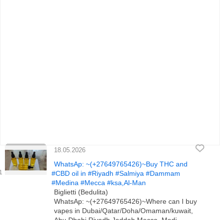
18.05.2026
WhatsAp: ~(+27649765426)~Buy THC and
#CBD oil in #Riyadh #Salmiya #Dammam
#Medina #Mecca #ksa,Al-Man
Biglietti (Bedulita)
WhatsAp: ~(+27649765426)~Where can I buy
vapes in Dubai/Qatar/Doha/Omaman/kuwait,