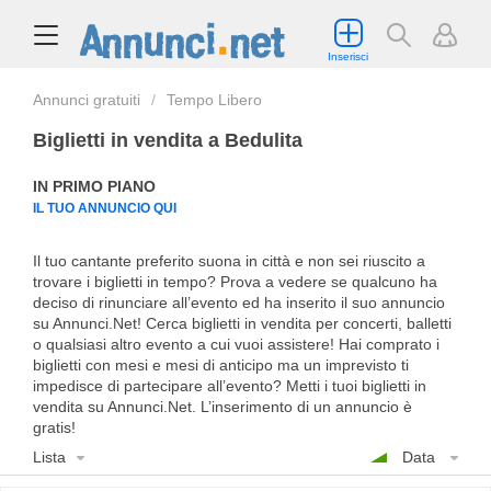
Inserisci
Annunci gratuiti
Tempo Libero
Biglietti in vendita a Bedulita
IN PRIMO PIANO
IL TUO ANNUNCIO QUI
Il tuo cantante preferito suona in città e non sei riuscito a
trovare i biglietti in tempo? Prova a vedere se qualcuno ha
deciso di rinunciare all’evento ed ha inserito il suo annuncio
su Annunci.Net! Cerca biglietti in vendita per concerti, balletti
o qualsiasi altro evento a cui vuoi assistere! Hai comprato i
biglietti con mesi e mesi di anticipo ma un imprevisto ti
impedisce di partecipare all’evento? Metti i tuoi biglietti in
vendita su Annunci.Net. L’inserimento di un annuncio è
gratis!
Lista
Data