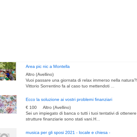
Area pic nic a Montella
Altro (Avellino)
Vuoi passare una giornata di relax immerso nella natura?L
Vittorio Sorrentino fa al caso tuo mettendoti ...
Ecco la soluzione ai vostri problemi finanziari
€ 100
Altro (Avellino)
Sei un impiegato di banca o tutti i tuoi tentativi di ottener
strutture finanziarie sono stati vani.H...
musica per gli sposi 2021 - locale e chiesa -