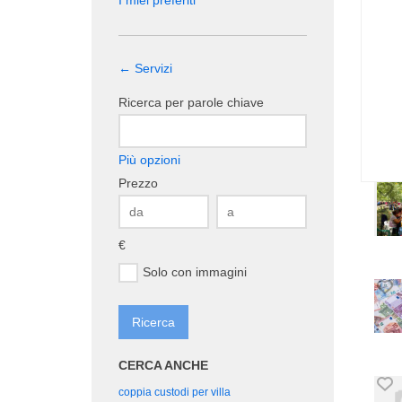
I miei preferiti
← Servizi
Ricerca per parole chiave
Più opzioni
Prezzo
€
Solo con immagini
CERCA ANCHE
coppia custodi per villa