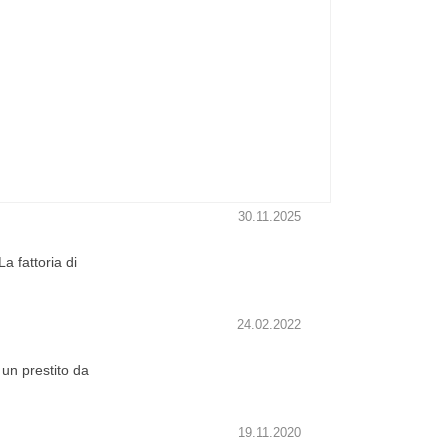
30.11.2025
a fattoria di
24.02.2022
e un prestito da
19.11.2020