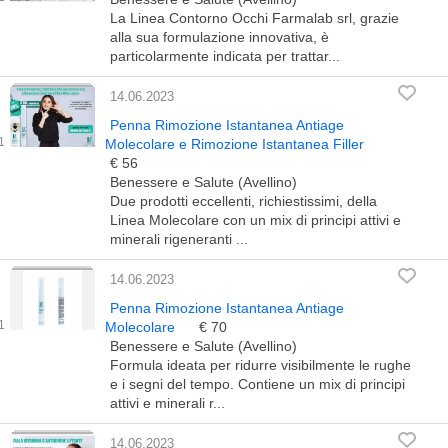
La Linea Contorno Occhi Farmalab srl, grazie
alla sua formulazione innovativa, è
particolarmente indicata per trattar...
14.06.2023
Penna Rimozione Istantanea Antiage
Molecolare e Rimozione Istantanea Filler
€ 56
Benessere e Salute (Avellino)
Due prodotti eccellenti, richiestissimi, della
Linea Molecolare con un mix di principi attivi e
minerali rigeneranti ...
14.06.2023
Penna Rimozione Istantanea Antiage
Molecolare
€ 70
Benessere e Salute (Avellino)
Formula ideata per ridurre visibilmente le rughe
e i segni del tempo. Contiene un mix di principi
attivi e minerali r...
14.06.2023