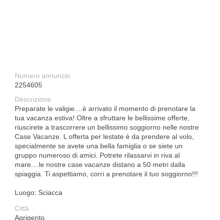
Numero annuncio
2254605
Descrizione
Preparate le valigie....è arrivato il momento di prenotare la
tua vacanza estiva! Oltre a sfruttare le bellissime offerte,
riuscirete a trascorrere un bellissimo soggiorno nelle nostre
Case Vacanze. L offerta per lestate è da prendere al volo,
specialmente se avete una bella famiglia o se siete un
gruppo numeroso di amici. Potrete rilassarvi in riva al
mare....le nostre case vacanze distano a 50 metri dalla
spiaggia. Ti aspettiamo, corri a prenotare il tuo soggiorno!!!
Luogo: Sciacca
Città
Agrigento