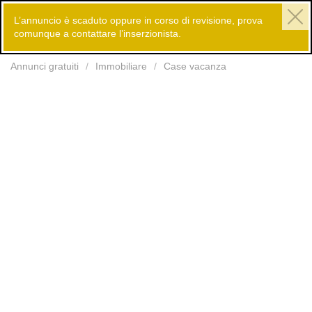
L’annuncio è scaduto oppure in corso di revisione, prova
comunque a contattare l’inserzionista.
Inserisci
Annunci gratuiti
Immobiliare
Case vacanza