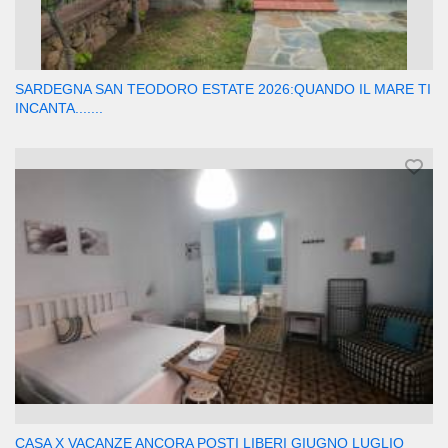
SARDEGNA SAN TEODORO ESTATE 2026:QUANDO IL MARE TI
INCANTA.......
CASA X VACANZE ANCORA POSTI LIBERI GIUGNO LUGLIO