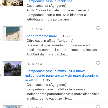
Lampedusa casa in recidence
Case vacanza (Agrigento)
Affitto 2 case bilocale in 2 zone diverse di
Lampedusa, con clima, tv, e biancheria
letto/bagno. I prezzi variano in ...
01.08.2024
Appartamento mare
€ 600
Offro casa in affitto (Agrigento)
Spazioso Appartamento con 3 camere e 10
posti letto con tutti i confort .biancheria inclusa.
A 800mt dal mare parche...
26.04.2024
Lampedusa case in affitto - Villa nuova
indipendente panoramica vista mare disponibile
in affitto
€ 35
Case vacanza (Agrigento)
Lampedusa case in affitto - Villa nuova
indipendente panoramica vista mare disponibile
in affitto per le vacanze - Pu...