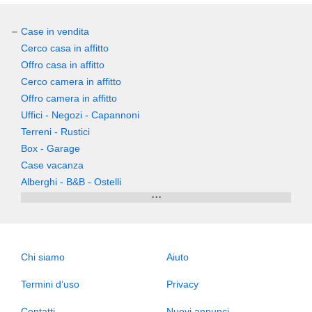
Case in vendita
Cerco casa in affitto
Offro casa in affitto
Cerco camera in affitto
Offro camera in affitto
Uffici - Negozi - Capannoni
Terreni - Rustici
Box - Garage
Case vacanza
Alberghi - B&B - Ostelli
...
Chi siamo
Aiuto
Termini d’uso
Privacy
Contatti
Nuovi annunci