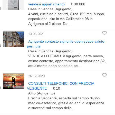
vendesi appartamento
€ 38.000
Case in vendita (Agrigento)
4 vani, cucinino e servizi, Circa 100 mq. buona
esposizione, sito in via Callicratide 98 in
Agrigento al 2 piano. Da ...
13.05.2021
Agrigento contesto signorile open space valuto
permute
Case in vendita (Agrigento)
VENDITA O PERMUTA Agrigento, parte nuova,
ottimo contesto, appartamento destinazione A2,
attualmente open space da pe...
26.12.2020
CONSULTI TELEFONICI CON FRECCIA
VEGGENTE
€ 10
Altro (Agrigento)
Freccia Veggente, esperta sul campo divino-
magico-esoterico, grazie ad anni di esperienza
e successi sul campo della ...