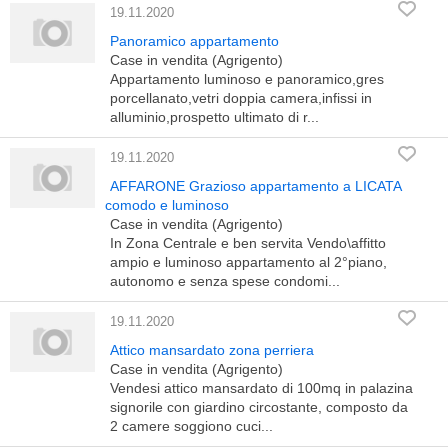
19.11.2020
Panoramico appartamento
Case in vendita (Agrigento)
Appartamento luminoso e panoramico,gres
porcellanato,vetri doppia camera,infissi in
alluminio,prospetto ultimato di r...
19.11.2020
AFFARONE Grazioso appartamento a LICATA
comodo e luminoso
Case in vendita (Agrigento)
In Zona Centrale e ben servita Vendo\affitto
ampio e luminoso appartamento al 2°piano,
autonomo e senza spese condomi...
19.11.2020
Attico mansardato zona perriera
Case in vendita (Agrigento)
Vendesi attico mansardato di 100mq in palazina
signorile con giardino circostante, composto da
2 camere soggiono cuci...