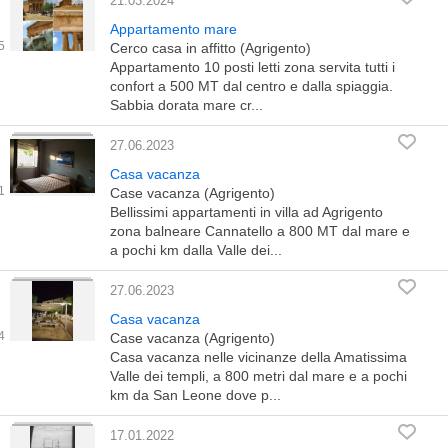
21.03.2024
Appartamento mare
Cerco casa in affitto (Agrigento)
Appartamento 10 posti letti zona servita tutti i
confort a 500 MT dal centro e dalla spiaggia.
Sabbia dorata mare cr...
27.06.2023
Casa vacanza
Case vacanza (Agrigento)
Bellissimi appartamenti in villa ad Agrigento
zona balneare Cannatello a 800 MT dal mare e
a pochi km dalla Valle dei...
27.06.2023
Casa vacanza
Case vacanza (Agrigento)
Casa vacanza nelle vicinanze della Amatissima
Valle dei templi, a 800 metri dal mare e a pochi
km da San Leone dove p...
17.01.2022