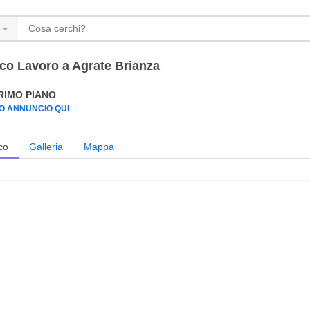
co Lavoro a Agrate Brianza
PRIMO PIANO
UO ANNUNCIO QUI
co
Galleria
Mappa