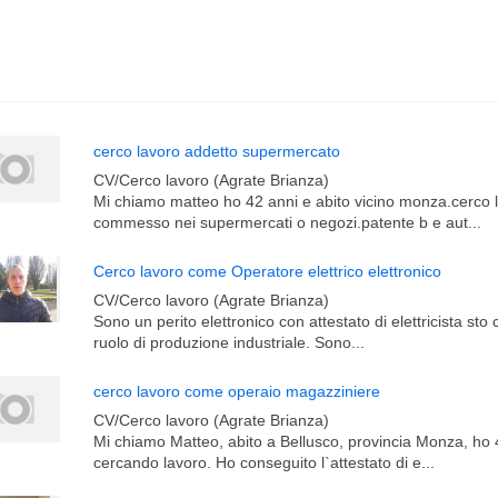
cerco lavoro addetto supermercato
CV/Cerco lavoro (Agrate Brianza)
Mi chiamo matteo ho 42 anni e abito vicino monza.cerco
commesso nei supermercati o negozi.patente b e aut...
Cerco lavoro come Operatore elettrico elettronico
CV/Cerco lavoro (Agrate Brianza)
Sono un perito elettronico con attestato di elettricista sto
ruolo di produzione industriale. Sono...
cerco lavoro come operaio magazziniere
CV/Cerco lavoro (Agrate Brianza)
Mi chiamo Matteo, abito a Bellusco, provincia Monza, ho 
cercando lavoro. Ho conseguito l`attestato di e...