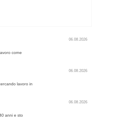
06.08.2026
 lavoro come
06.08.2026
 cercando lavoro in
06.08.2026
40 anni e sto