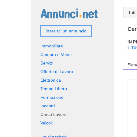
Tutti
Cer
Inserisci un annuncio
IN 
Immobiliare
IL T
Compra e Vendi
Servizi
Elen
Offerte di Lavoro
Elettronica
Tempo Libero
Formazione
Incontri
Cerco Lavoro
Veicoli