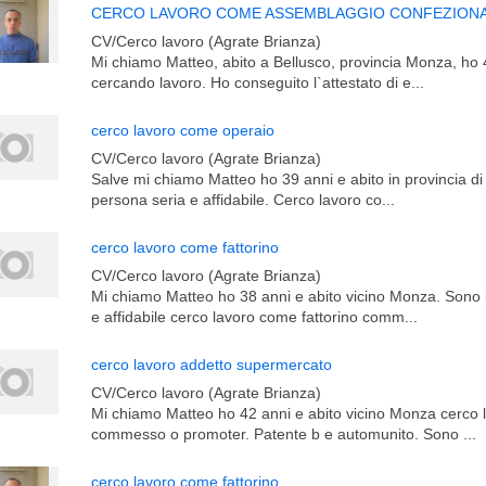
CERCO LAVORO COME ASSEMBLAGGIO CONFEZION
CV/Cerco lavoro (Agrate Brianza)
Mi chiamo Matteo, abito a Bellusco, provincia Monza, ho 
cercando lavoro. Ho conseguito l`attestato di e...
cerco lavoro come operaio
CV/Cerco lavoro (Agrate Brianza)
Salve mi chiamo Matteo ho 39 anni e abito in provincia 
persona seria e affidabile. Cerco lavoro co...
cerco lavoro come fattorino
CV/Cerco lavoro (Agrate Brianza)
Mi chiamo Matteo ho 38 anni e abito vicino Monza. Sono 
e affidabile cerco lavoro come fattorino comm...
cerco lavoro addetto supermercato
CV/Cerco lavoro (Agrate Brianza)
Mi chiamo Matteo ho 42 anni e abito vicino Monza cerco
commesso o promoter. Patente b e automunito. Sono ...
cerco lavoro come fattorino