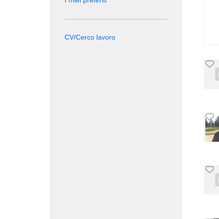
I miei preferiti
CV/Cerco lavoro