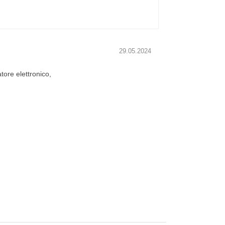
29.05.2024
atore elettronico,