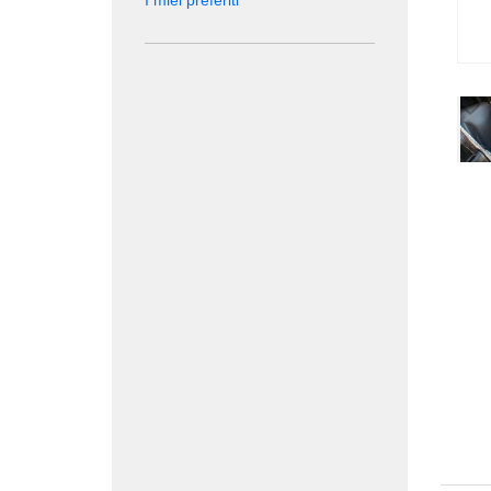
I miei preferiti