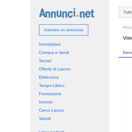
Tutti
Annun
Inserisci un annuncio
Vin
Immobiliare
Compra e Vendi
Elen
Servizi
Offerte di Lavoro
Elettronica
Tempo Libero
Formazione
Incontri
Cerco Lavoro
Veicoli