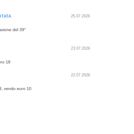
ITATA
25.07.2026
asione del 39°
23.07.2026
uro 18
22.07.2026
33, vendo euro 10