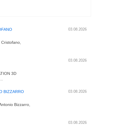
TOFANO
03.08.2026
i Cristofano,
03.08.2026
ATION 3D
..
O BIZZARRO
03.08.2026
 Antonio Bizzarro,
03.08.2026