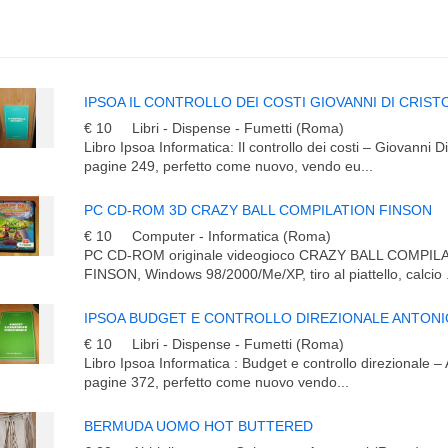
IPSOA IL CONTROLLO DEI COSTI GIOVANNI DI CRIS
€ 10
Libri - Dispense - Fumetti (Roma)
Libro Ipsoa Informatica: Il controllo dei costi – Giovanni D
pagine 249, perfetto come nuovo, vendo eu...
PC CD-ROM 3D CRAZY BALL COMPILATION FINSON
€ 10
Computer - Informatica (Roma)
PC CD-ROM originale videogioco CRAZY BALL COMPIL
FINSON, Windows 98/2000/Me/XP, tiro al piattello, calcio .
IPSOA BUDGET E CONTROLLO DIREZIONALE ANTONI
€ 10
Libri - Dispense - Fumetti (Roma)
Libro Ipsoa Informatica : Budget e controllo direzionale –
pagine 372, perfetto come nuovo vendo...
BERMUDA UOMO HOT BUTTERED