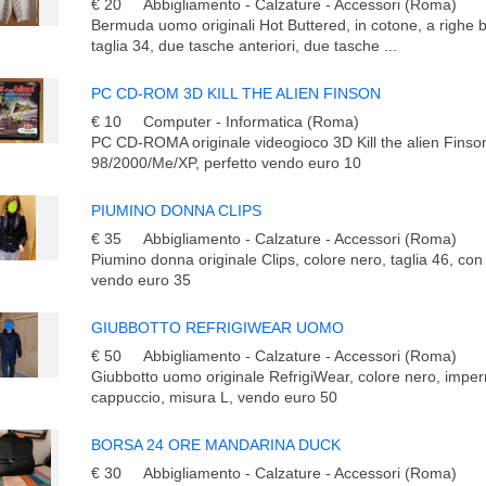
€ 20
Abbigliamento - Calzature - Accessori (Roma)
Bermuda uomo originali Hot Buttered, in cotone, a righe 
taglia 34, due tasche anteriori, due tasche ...
PC CD-ROM 3D KILL THE ALIEN FINSON
€ 10
Computer - Informatica (Roma)
PC CD-ROMA originale videogioco 3D Kill the alien Fins
98/2000/Me/XP, perfetto vendo euro 10
PIUMINO DONNA CLIPS
€ 35
Abbigliamento - Calzature - Accessori (Roma)
Piumino donna originale Clips, colore nero, taglia 46, con 
vendo euro 35
GIUBBOTTO REFRIGIWEAR UOMO
€ 50
Abbigliamento - Calzature - Accessori (Roma)
Giubbotto uomo originale RefrigiWear, colore nero, impe
cappuccio, misura L, vendo euro 50
BORSA 24 ORE MANDARINA DUCK
€ 30
Abbigliamento - Calzature - Accessori (Roma)