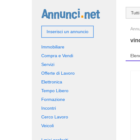
Tutti
Annun
Inserisci un annuncio
vin
Immobiliare
Compra e Vendi
Elen
Servizi
Offerte di Lavoro
Elettronica
Tempo Libero
Formazione
Incontri
Cerco Lavoro
Veicoli