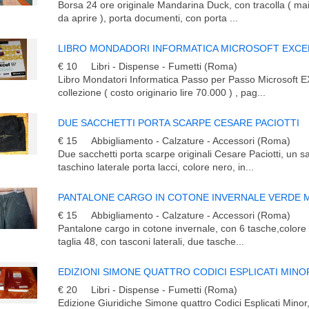
Borsa 24 ore originale Mandarina Duck, con tracolla ( mai
da aprire ), porta documenti, con porta ...
€ 10
Libri - Dispense - Fumetti (Roma)
Libro Mondatori Informatica Passo per Passo Microsoft 
collezione ( costo originario lire 70.000 ) , pag...
DUE SACCHETTI PORTA SCARPE CESARE PACIOTTI
€ 15
Abbigliamento - Calzature - Accessori (Roma)
Due sacchetti porta scarpe originali Cesare Paciotti, un s
taschino laterale porta lacci, colore nero, in...
PANTALONE CARGO IN COTONE INVERNALE VERDE M
€ 15
Abbigliamento - Calzature - Accessori (Roma)
Pantalone cargo in cotone invernale, con 6 tasche,colore 
taglia 48, con tasconi laterali, due tasche...
EDIZIONI SIMONE QUATTRO CODICI ESPLICATI MINO
€ 20
Libri - Dispense - Fumetti (Roma)
Edizione Giuridiche Simone quattro Codici Esplicati Min