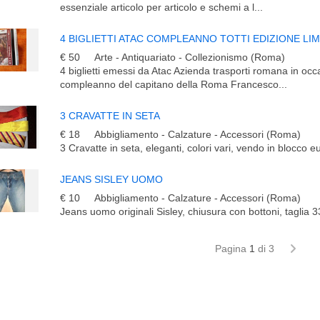
essenziale articolo per articolo e schemi a l...
4 BIGLIETTI ATAC COMPLEANNO TOTTI EDIZIONE LIM
€ 50
Arte - Antiquariato - Collezionismo (Roma)
4 biglietti emessi da Atac Azienda trasporti romana in occ
compleanno del capitano della Roma Francesco...
3 CRAVATTE IN SETA
€ 18
Abbigliamento - Calzature - Accessori (Roma)
3 Cravatte in seta, eleganti, colori vari, vendo in blocco e
JEANS SISLEY UOMO
€ 10
Abbigliamento - Calzature - Accessori (Roma)
Jeans uomo originali Sisley, chiusura con bottoni, taglia 
Pagina
1
di 3