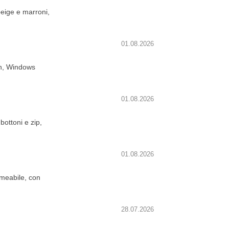
beige e marroni,
01.08.2026
on, Windows
01.08.2026
bottoni e zip,
01.08.2026
rmeabile, con
28.07.2026