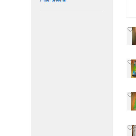
I miei preferiti