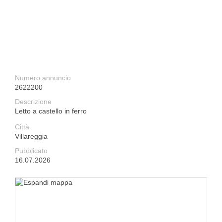
Numero annuncio
2622200
Descrizione
Letto a castello in ferro
Città
Villareggia
Pubblicato
16.07.2026