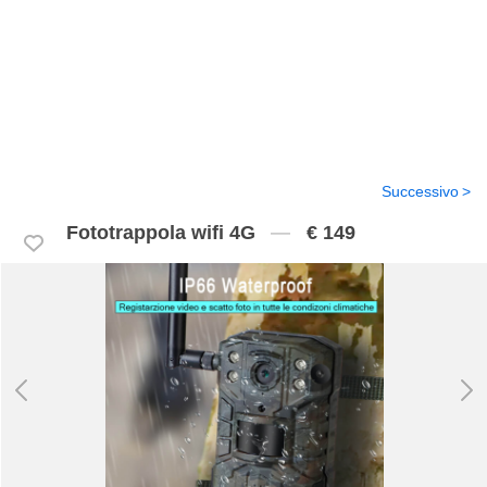
Successivo
Fototrappola wifi 4G
€ 149