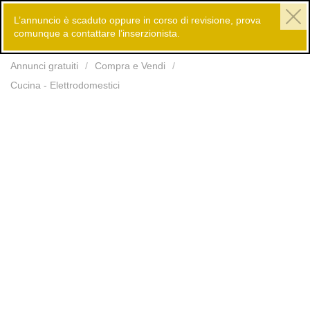
L’annuncio è scaduto oppure in corso di revisione, prova
comunque a contattare l’inserzionista.
Inserisci
Annunci gratuiti
Compra e Vendi
Cucina - Elettrodomestici