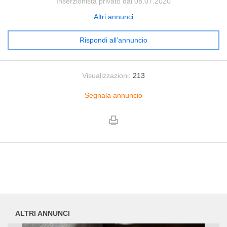
Inserzionista privato dal 08.07.2020
Altri annunci
Rispondi all’annuncio
Visualizzazioni:
213
Segnala annuncio
ALTRI ANNUNCI