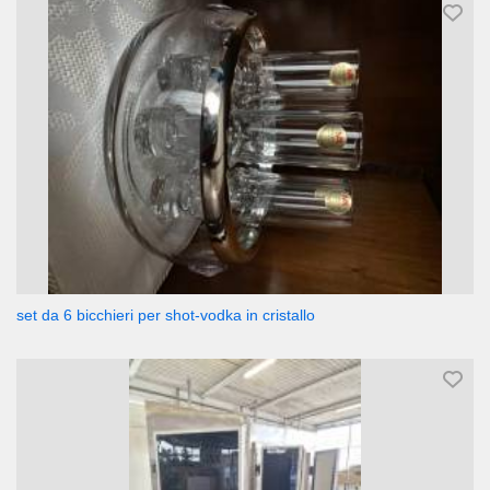
set da 6 bicchieri per shot-vodka in cristallo