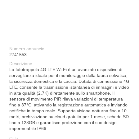
Numero annuncio
2741553
Descrizione
La fototrappola 4G LTE Wi-Fi è un avanzato dispositivo di
sorveglianza ideale per il monitoraggio della fauna selvatica,
la sicurezza domestica e la caccia. Dotata di connessione 4G
LTE, consente la trasmissione istantanea di immagini e video
in alta qualità (2.7K) direttamente sullo smartphone. Il
sensore di movimento PIR rileva variazioni di temperatura
fino a 37°C, attivando la registrazione automatica e inviando
notifiche in tempo reale. Supporta visione notturna fino a 10
metri, archiviazione su cloud gratuita per 1 mese, schede SD
fino a 128GB e garantisce protezione con il suo design
impermeabile IP66.
Città