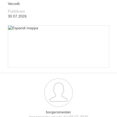
Vercelli
Pubblicato
30.07.2026
borgersmeister
Inserzionista privato dal 08.07.2020