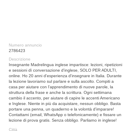
Numero annuncio
2786423
Descrizione
Insegnante Madrelingua inglese impartisce: lezioni, ripetizioni
e sessioni dì conversazione d'inglese, SOLO PER ADULTI,
online. Ho 20 anni d'esperienza d'insegnare in Italia. Durante
la lezione lavoriamo sul parlare e sulla ascolto. Compiti a
casa per aiutare con l'apprendimento di nuove parole, la
struttura della frase e anche la scrittura. Ogni settimana
cambio il accento, per aiutare di capire le accenti Americano
e Inglese. Niente in più da acquistare, nessun obbligo. Basta
portare una penna, un quaderno e la volontà d'imparare!
Contattami (email, WhatsApp o telefonicamente) e fissare un
lezione di prova gratis. Senza obbligo. Parliamo in inglese!
Città