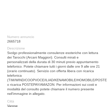
Numero annuncio
2665718
Descrizione
Svolgo professionalmente consulenze esoteriche con lettura
dei Tarocchi (Arcani Maggiori). Consulti mirati e
personalizzati della durata di 30 minuti previo appuntamento
telefonico. Potete chiamare tutti i giorni dalle ore 9 alle ore 21
(orario continuato). Servizio con offerta libera con ricarica
telefonica
(TIM/WIND/COOPVOCE/ILIAD/KENAMOBILE/HOMOBILE/POSTE
o ricarica POSTEPAY/AMAZON. Per informazioni sui costi e
modalità del consulto potete chiamare il numero presente
nell'immagine in allegato.
Città
Varese