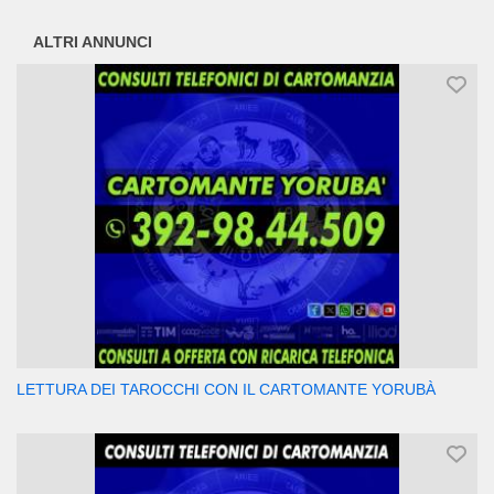
ALTRI ANNUNCI
LETTURA DEI TAROCCHI CON IL CARTOMANTE YORUBÀ