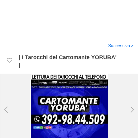
Successivo
| I Tarocchi del Cartomante YORUBA'
|