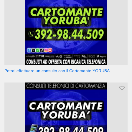
Potrai effettuare un consulto con il Cartomante YORUBA'