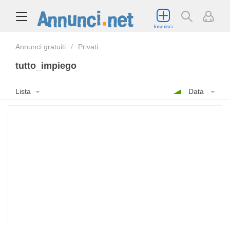
Inserisci
Annunci gratuiti
Privati
tutto_impiego
Lista
Data