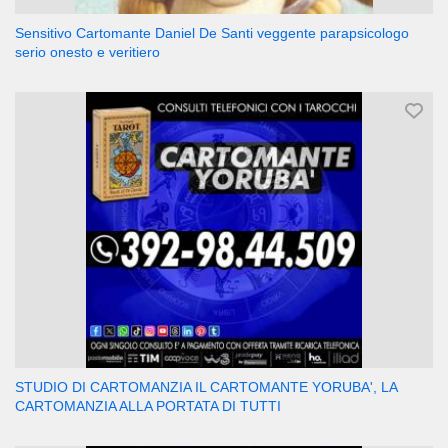
Sensitivo Cartomante Daniel De Santi veggente parapsicologo
serio onesto e veritiero
STUDIO DI CARTOMANZIA IL CARTOMANTE YORUBA', LA
CARTOMANZIA ALLA PORTATA DI TUTTI