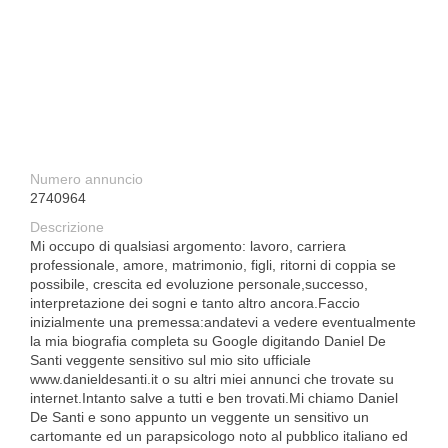
Numero annuncio
2740964
Descrizione
Mi occupo di qualsiasi argomento: lavoro, carriera
professionale, amore, matrimonio, figli, ritorni di coppia se
possibile, crescita ed evoluzione personale,successo,
interpretazione dei sogni e tanto altro ancora.Faccio
inizialmente una premessa:andatevi a vedere eventualmente
la mia biografia completa su Google digitando Daniel De
Santi veggente sensitivo sul mio sito ufficiale
www.danieldesanti.it o su altri miei annunci che trovate su
internet.Intanto salve a tutti e ben trovati.Mi chiamo Daniel
De Santi e sono appunto un veggente un sensitivo un
cartomante ed un parapsicologo noto al pubblico italiano ed