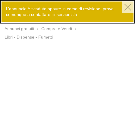
L’annuncio è scaduto oppure in corso di revisione, prova
comunque a contattare l’inserzionista.
Inserisci
Annunci gratuiti
Compra e Vendi
Libri - Dispense - Fumetti