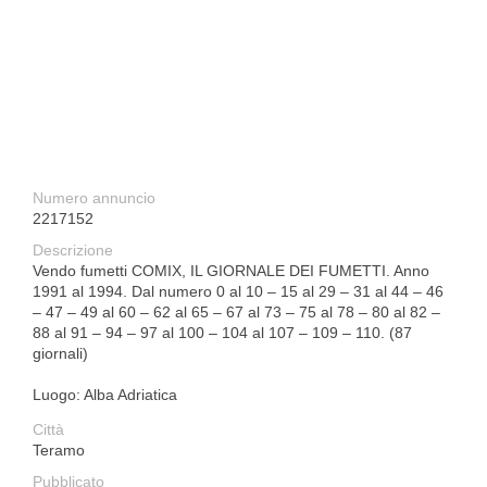
Numero annuncio
2217152
Descrizione
Vendo fumetti COMIX, IL GIORNALE DEI FUMETTI. Anno
1991 al 1994. Dal numero 0 al 10 – 15 al 29 – 31 al 44 – 46
– 47 – 49 al 60 – 62 al 65 – 67 al 73 – 75 al 78 – 80 al 82 –
88 al 91 – 94 – 97 al 100 – 104 al 107 – 109 – 110. (87
giornali)
Luogo: Alba Adriatica
Città
Teramo
Pubblicato