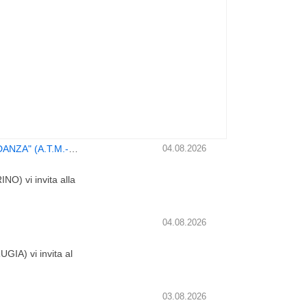
Conferenza "VIBRARE CON IL PRINCIPIO DELL'ABBONDANZA" (A.T.M.-sezione Torino)
04.08.2026
NO) vi invita alla
04.08.2026
GIA) vi invita al
03.08.2026