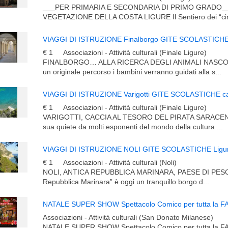
___PER PRIMARIA E SECONDARIA DI PRIMO GRADO__
VEGETAZIONE DELLA COSTA LIGURE Il Sentiero dei “cin
VIAGGI DI ISTRUZIONE Finalborgo GITE SCOLASTICHE 
€ 1
Associazioni - Attività culturali (Finale Ligure)
FINALBORGO… ALLA RICERCA DEGLI ANIMALI NASCOSTI
un originale percorso i bambini verranno guidati alla s...
VIAGGI DI ISTRUZIONE Varigotti GITE SCOLASTICHE cac
€ 1
Associazioni - Attività culturali (Finale Ligure)
VARIGOTTI, CACCIA AL TESORO DEL PIRATA SARACENO
sua quiete da molti esponenti del mondo della cultura ...
VIAGGI DI ISTRUZIONE NOLI GITE SCOLASTICHE Ligur
€ 1
Associazioni - Attività culturali (Noli)
NOLI, ANTICA REPUBBLICA MARINARA, PAESE DI PESC
Repubblica Marinara” è oggi un tranquillo borgo d...
Associazioni - Attività culturali (San Donato Milanese)
NATALE SUPER SHOW Spettacolo Comico per tutta la F