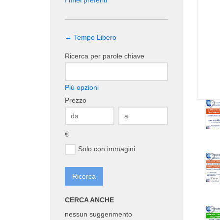
I miei preferiti
← Tempo Libero
Ricerca per parole chiave
Più opzioni
Prezzo
€
Solo con immagini
CERCA ANCHE
nessun suggerimento