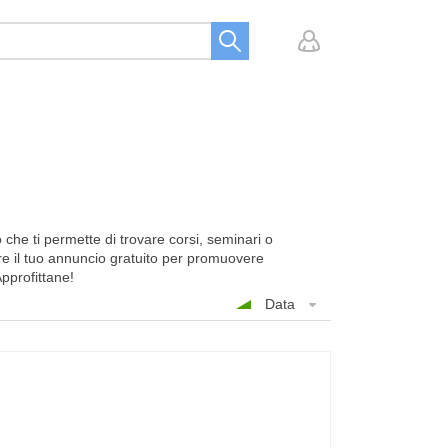
o che ti permette di trovare corsi, seminari o
re il tuo annuncio gratuito per promuovere
Approfittane!
Data