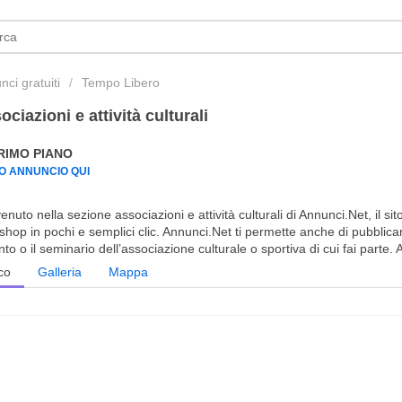
ci gratuiti
Tempo Libero
ociazioni e attività culturali
PRIMO PIANO
UO ANNUNCIO QUI
nuto nella sezione associazioni e attività culturali di Annunci.Net, il sit
shop in pochi e semplici clic. Annunci.Net ti permette anche di pubblica
nto o il seminario dell’associazione culturale o sportiva di cui fai parte. 
co
Galleria
Mappa