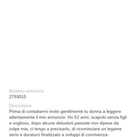
Numero annuncio
2793015
Descrizione
Prima di contattarmi invito gentilmente tu donna a leggere
attentamente il mio annuncio. Ho 52 anni, scapolo senza figli
e voglioso, dopo alcune delusioni passate non dipese da
colpe mie, ci tengo a precisarlo, di ricominciare un legame
serio e duraturo finalizzato a sviluppi di convivenza-