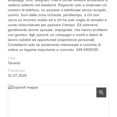
whatsapp, sms, telegram, mail e social network limitandosi a
vedersi soltanto nel weekend. Rispondo solo a chiamate col
numero di telefono, no assoluto a telefonate senza recapito,
uomini, fuori dalle zone richieste, perditempo, a chi non
cerca un incontro subito ed a chi ha solo voglia di semplici e
vuote chiacchierate per passare il tempo. Ed astenersi
gentilmente donne sposate, impegnate, che hanno problemi
con genitori, figli, parenti, ex compagni o mariti e datori di
lavoro subdoli ed opportunisti (esperienze personali).
Contattarmi solo se seriamente interessate e convinte di
volere un legame importante e concreto. 349-6908295
Città
Taranto
Pubblicato
31.07.2026