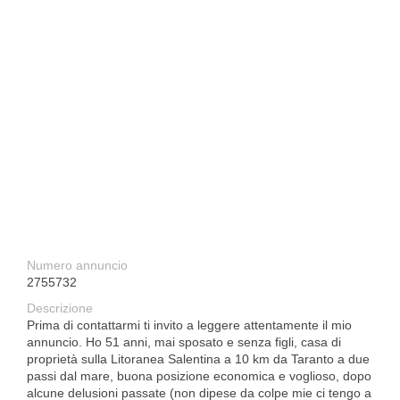
Numero annuncio
2755732
Descrizione
Prima di contattarmi ti invito a leggere attentamente il mio
annuncio. Ho 51 anni, mai sposato e senza figli, casa di
proprietà sulla Litoranea Salentina a 10 km da Taranto a due
passi dal mare, buona posizione economica e voglioso, dopo
alcune delusioni passate (non dipese da colpe mie ci tengo a