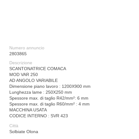
Numero annuncio
2803865
Descrizione
SCANTONATRICE COMACA
MOD VAR 250
AD ANGOLO VARIABILE
Dimensione piano lavoro : 1200X900 mm
Lunghezza lame : 250X250 mm
Spessore max. di taglio R42/mm²: 6 mm
Spessore max. di taglio R60/mm² : 4 mm
MACCHINA USATA
CODICE INTERNO : SVR 423
Città
Solbiate Olona