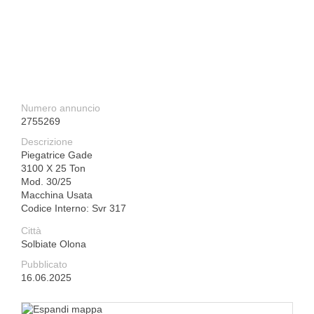
Numero annuncio
2755269
Descrizione
Piegatrice Gade
3100 X 25 Ton
Mod. 30/25
Macchina Usata
Codice Interno: Svr 317
Città
Solbiate Olona
Pubblicato
16.06.2025