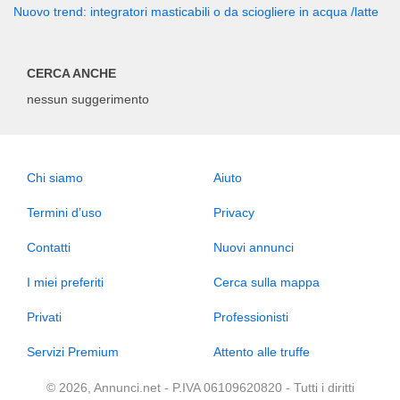
Nuovo trend: integratori masticabili o da sciogliere in acqua /latte
CERCA ANCHE
nessun suggerimento
Chi siamo
Aiuto
Termini d’uso
Privacy
Contatti
Nuovi annunci
I miei preferiti
Cerca sulla mappa
Privati
Professionisti
Servizi Premium
Attento alle truffe
© 2026, Annunci.net - P.IVA 06109620820 - Tutti i diritti