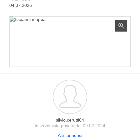
04.07.2026
silvio.cerutti64
Inserzionista privato dal 09.02.2024
Altri annunci