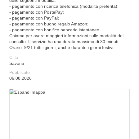
delle seguenti modalità:
- pagamento con ricarica telefonica (modalità preferita);
- pagamento con PostePay;
- pagamento con PayPal;
- pagamento con buono regalo Amazon;
- pagamento con bonifico bancario istantaneo.
Chiama per avere maggiori informazioni sulle modalità del
consulto. Il servizio ha una durata massima di 30 minuti.
Orario: 9/21 tutti i giorni, anche durante i giorni festivi.
Città
Savona
Pubblicato
06.08.2026