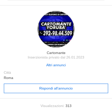
Cartomante
Inserzionista privato dal 26.01.2023
Altri annunci
Città
Roma
Rispondi all’annuncio
Visualizzazioni:
313