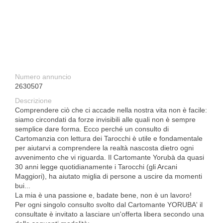
Numero annuncio
2630507
Descrizione
Comprendere ciò che ci accade nella nostra vita non è facile:
siamo circondati da forze invisibili alle quali non è sempre
semplice dare forma. Ecco perché un consulto di
Cartomanzia con lettura dei Tarocchi è utile e fondamentale
per aiutarvi a comprendere la realtà nascosta dietro ogni
avvenimento che vi riguarda. Il Cartomante Yorubà da quasi
30 anni legge quotidianamente i Tarocchi (gli Arcani
Maggiori), ha aiutato miglia di persone a uscire da momenti
bui...
La mia è una passione e, badate bene, non è un lavoro!
Per ogni singolo consulto svolto dal Cartomante YORUBA' il
consultate è invitato a lasciare un'offerta libera secondo una