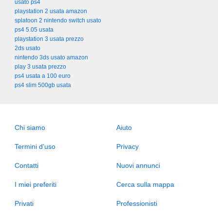
usato ps4
playstation 2 usata amazon
splatoon 2 nintendo switch usato
ps4 5.05 usata
playstation 3 usata prezzo
2ds usato
nintendo 3ds usato amazon
play 3 usata prezzo
ps4 usata a 100 euro
ps4 slim 500gb usata
Chi siamo
Aiuto
Termini d’uso
Privacy
Contatti
Nuovi annunci
I miei preferiti
Cerca sulla mappa
Privati
Professionisti