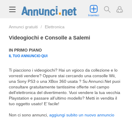
Inserisci
Annunci gratuiti
Elettronica
Videogiochi e Consolle a Salemi
IN PRIMO PIANO
IL TUO ANNUNCIO QUI
Ti piacciono i videogiochi? Hai un vgioco da collezione e lo
vorresti vendere? Oppure stai cercando una consolle Wii,
una Sony PS3 o una XBox 360 usata ? Su Annunci.Net puoi
consultare gratuitamente tantissime offerte nel campo
dell’elettronica del divertimento. Vuoi vendere la tua vecchia
Playstation e passare all’ultimo modello? Metti in vendita il
tuo oggetto usato! E’ facile!
Non ci sono annunci,
aggiungi subito un nuovo annuncio