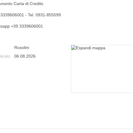
mento Carta di Credito
. 3339606001 - Tel. 0931-855599
sapp +39 3339606001
Rosolini
licato
06.08.2026