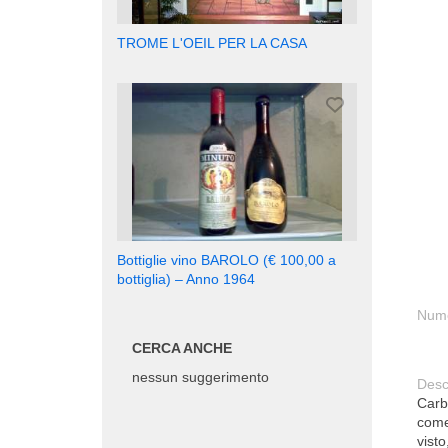
TROME L'OEIL PER LA CASA
Bottiglie vino BAROLO (€ 100,00 a
bottiglia) – Anno 1964
Nume
CERCA ANCHE
nessun suggerimento
Desc
Carb
come
visto