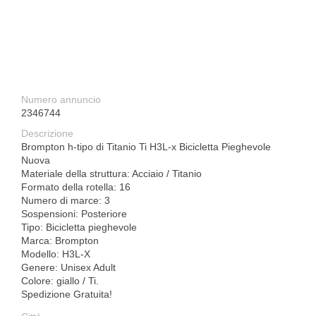
Numero annuncio
2346744
Descrizione
Brompton h-tipo di Titanio Ti H3L-x Bicicletta Pieghevole
Nuova
Materiale della struttura: Acciaio / Titanio
Formato della rotella: 16
Numero di marce: 3
Sospensioni: Posteriore
Tipo: Bicicletta pieghevole
Marca: Brompton
Modello: H3L-X
Genere: Unisex Adult
Colore: giallo / Ti.
Spedizione Gratuita!