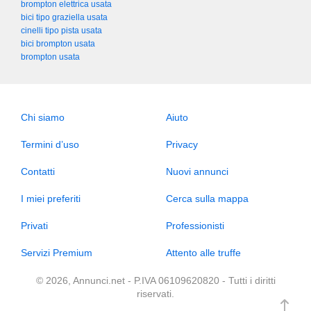
brompton elettrica usata
bici tipo graziella usata
cinelli tipo pista usata
bici brompton usata
brompton usata
Chi siamo
Aiuto
Termini d’uso
Privacy
Contatti
Nuovi annunci
I miei preferiti
Cerca sulla mappa
Privati
Professionisti
Servizi Premium
Attento alle truffe
© 2026, Annunci.net - P.IVA 06109620820 - Tutti i diritti
riservati.