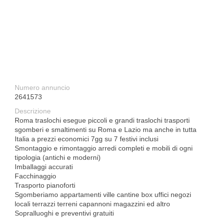
Numero annuncio
2641573
Descrizione
Roma traslochi esegue piccoli e grandi traslochi trasporti
sgomberi e smaltimenti su Roma e Lazio ma anche in tutta
Italia a prezzi economici 7gg su 7 festivi inclusi
Smontaggio e rimontaggio arredi completi e mobili di ogni
tipologia (antichi e moderni)
Imballaggi accurati
Facchinaggio
Trasporto pianoforti
Sgomberiamo appartamenti ville cantine box uffici negozi
locali terrazzi terreni capannoni magazzini ed altro
Sopralluoghi e preventivi gratuiti