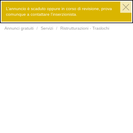
L’annuncio è scaduto oppure in corso di revisione, prova
comunque a contattare l’inserzionista.
Inserisci
Annunci gratuiti
Servizi
Ristrutturazioni - Traslochi