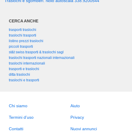
Traslochi e sgomberi. Nolo autoscala 338.9200544
CERCA ANCHE
trasporti traslochi
traslochi trasporti
listino prezzi traslochi
piccoli trasporti
st&t swiss trasporti & traslochi sagl
traslochi trasporti nazionali internazionali
traslochi internazionali
trasporti e traslochi
ditta traslochi
traslochi e trasporti
Chi siamo
Aiuto
Termini d’uso
Privacy
Contatti
Nuovi annunci