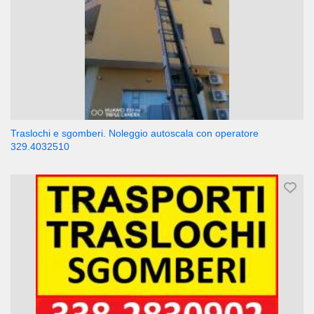
Traslochi e sgomberi. Noleggio autoscala con operatore
329.4032510