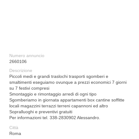
Numero annuncio
2660106
Descrizione
Piccoli medi e grandi traslochi trasporti sgomberi e
smaltimenti eseguiamo ovunque a prezzi economici 7 giorni
su 7 festivi compresi
Smontaggio e rimontaggio arredi di ogni tipo
Sgomberiamo in giornata appartamenti box cantine soffitte
locali magazzini terrazzi terreni capannoni ed altro
Sopralluoghi e preventivi gratuiti
Per informazioni tel. 338-2830902 Alessandro.
Città
Roma