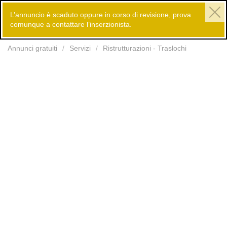
L’annuncio è scaduto oppure in corso di revisione, prova
comunque a contattare l’inserzionista.
Inserisci
Annunci gratuiti
Servizi
Ristrutturazioni - Traslochi